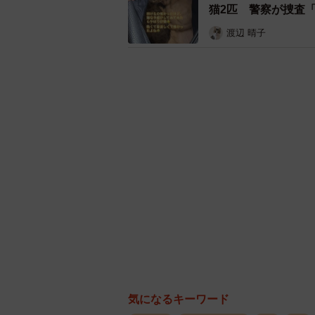
猫2匹 警察が捜査
渡辺 晴子
気になるキーワード