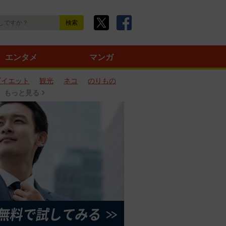
エンタメ
マンガ
ダイエット
観光
ネコ
のりもの
もっと見る