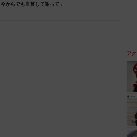
「今からでも自首して謝って」
アク