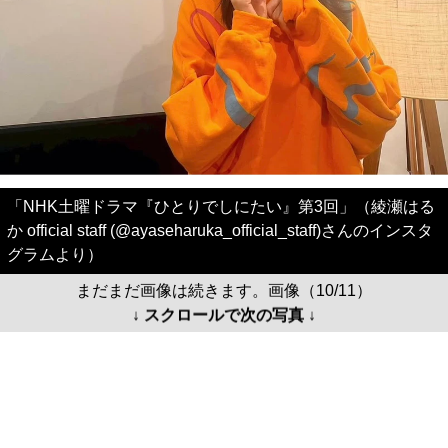
「NHK土曜ドラマ『ひとりでしにたい』第3回」（綾瀬はる
か official staff (@ayaseharuka_official_staff)さんのインスタ
グラムより）
まだまだ画像は続きます。画像（10/11）
↓ スクロールで次の写真 ↓