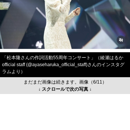
「松本隆さんの作詞活動55周年コンサート」（綾瀬はるか
official staff (@ayaseharuka_official_staff)さんのインスタグ
ラムより）
まだまだ画像は続きます。画像（6/11）
↓ スクロールで次の写真 ↓