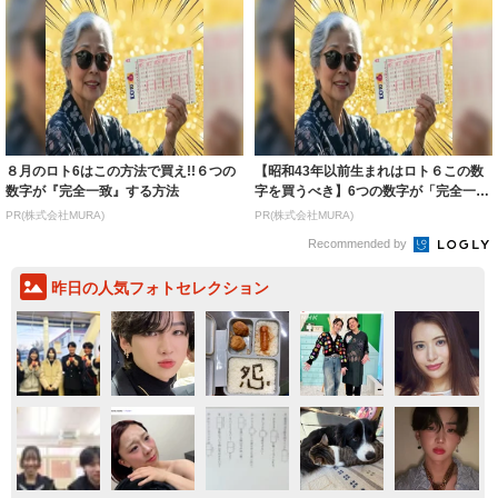
８月のロト6はこの方法で買え!!６つの
【昭和43年以前生まれはロト６この数
数字が『完全一致』する方法
字を買うべき】6つの数字が「完全一
致」する方...
PR(株式会社MURA)
PR(株式会社MURA)
Recommended by
昨日の人気フォトセレクション