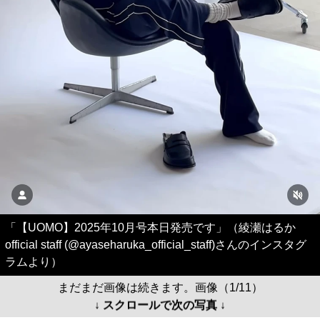
「【UOMO】2025年10月号本日発売です」（綾瀬はるか
official staff (@ayaseharuka_official_staff)さんのインスタグ
ラムより）
まだまだ画像は続きます。画像（1/11）
↓ スクロールで次の写真 ↓