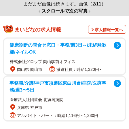
まだまだ画像は続きます。画像（2/11）
↓ スクロールで次の写真 ↓
まいどなの求人情報
求人情報一覧へ
健康診断の問合せ窓口・事務/週3日～/未経験歓
迎/ネイルOK
株式会社グロップ 岡山駅前オフィス
岡山県 岡山市
派遣社員：時給1,320円～
事務職/介護/神戸市須磨区東白川台/病院/医療事
務/週3〜5日
医療法人社団菫会 北須磨病院
兵庫県 神戸市
アルバイト・パート：時給1,116円～1,330円