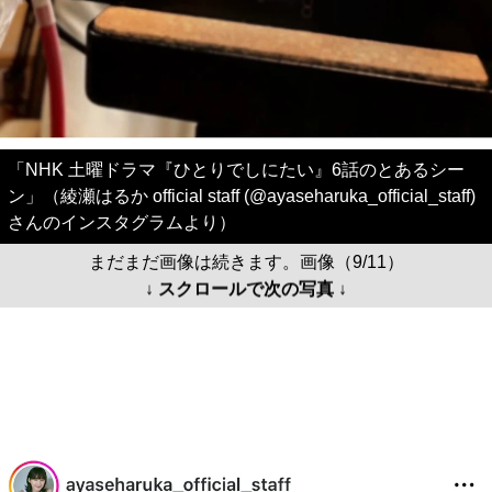
「NHK 土曜ドラマ『ひとりでしにたい』6話のとあるシー
ン」（綾瀬はるか official staff (@ayaseharuka_official_staff)
さんのインスタグラムより）
まだまだ画像は続きます。画像（9/11）
↓ スクロールで次の写真 ↓