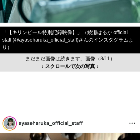
「【キリンビール特別記録映像】」（綾瀬はるか official
staff (@ayaseharuka_official_staff)さんのインスタグラムよ
り）
まだまだ画像は続きます。画像（8/11）
↓ スクロールで次の写真 ↓