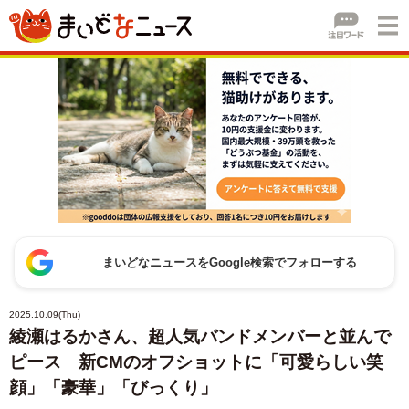
まいどなニュースをGoogle検索でフォローする
2025.10.09(Thu)
綾瀬はるかさん、超人気バンドメンバーと並んで
ピース 新CMのオフショットに「可愛らしい笑
顔」「豪華」「びっくり」