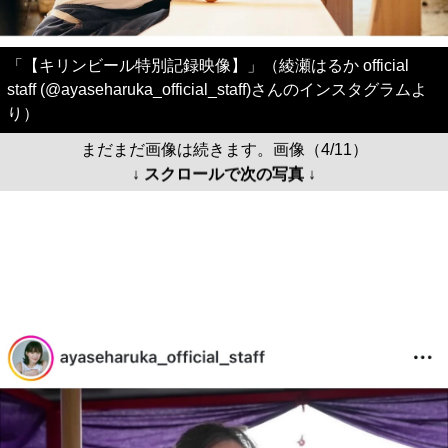
「【キリンビール特別記録映像】」（綾瀬はるか official
staff (@ayaseharuka_official_staff)さんのインスタグラムよ
り）
まだまだ画像は続きます。画像（4/11）
↓ スクロールで次の写真 ↓