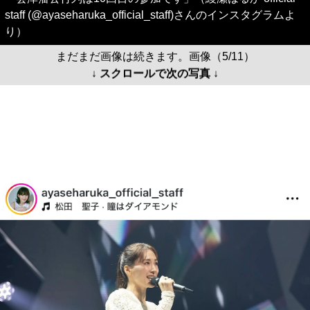
staff (@ayaseharuka_official_staff)さんのインスタグラムよ
り）
まだまだ画像は続きます。画像（5/11）
↓ スクロールで次の写真 ↓