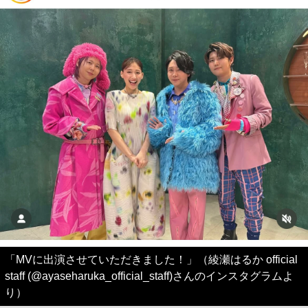
「MVに出演させていただきました！」（綾瀬はるか official
staff (@ayaseharuka_official_staff)さんのインスタグラムよ
り）