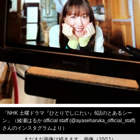
「NHK 土曜ドラマ『ひとりでしにたい』6話のとあるシー
ン」（綾瀬はるか official staff (@ayaseharuka_official_staff)
さんのインスタグラムより）
まだまだ画像は続きます。画像（10/11）