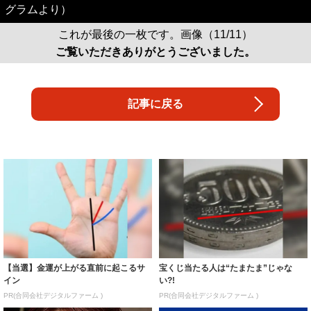
グラムより）
これが最後の一枚です。画像（11/11）
ご覧いただきありがとうございました。
記事に戻る
【当選】金運が上がる直前に起こるサ
宝くじ当たる人は“たまたま”じゃな
イン
い?!
PR(合同会社デジタルファーム )
PR(合同会社デジタルファーム )