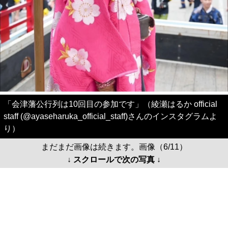
「会津藩公行列は10回目の参加です」（綾瀬はるか official
staff (@ayaseharuka_official_staff)さんのインスタグラムよ
り）
まだまだ画像は続きます。画像（6/11）
↓ スクロールで次の写真 ↓