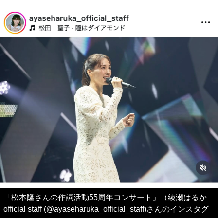
「松本隆さんの作詞活動55周年コンサート」（綾瀬はるか
official staff (@ayaseharuka_official_staff)さんのインスタグ