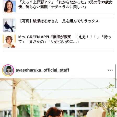
「えっ？上戸彩？？」「わからなかった」3児の母39歳女
優、飾らない素顔「ナチュラルに美しい」
【写真】綾瀬はるかさん 足を組んでリラックス
Mrs. GREEN APPLE藤澤が激変 「ええ！！！」「待っ
て」「まさかの」「いかついのに…」