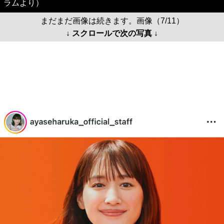
ラムより）
まだまだ画像は続きます。画像（7/11）
↓ スクロールで次の写真 ↓