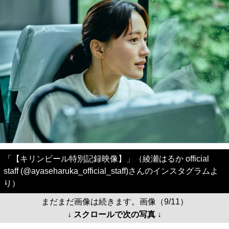
「【キリンビール特別記録映像】」（綾瀬はるか official
staff (@ayaseharuka_official_staff)さんのインスタグラムよ
り）
まだまだ画像は続きます。画像（9/11）
↓ スクロールで次の写真 ↓