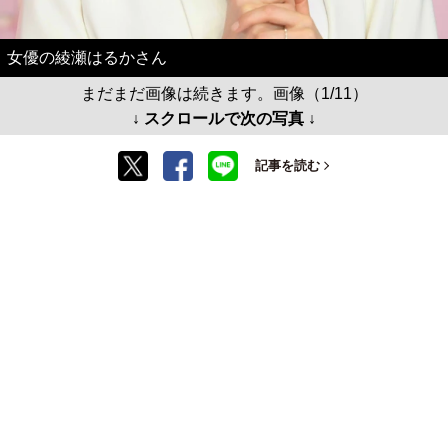
女優の綾瀬はるかさん
まだまだ画像は続きます。画像（1/11）
↓ スクロールで次の写真 ↓
記事を読む