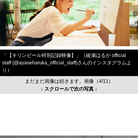
「【キリンビール特別記録映像】」（綾瀬はるか official
staff (@ayaseharuka_official_staff)さんのインスタグラムよ
り）
まだまだ画像は続きます。画像（4/11）
↓ スクロールで次の写真 ↓