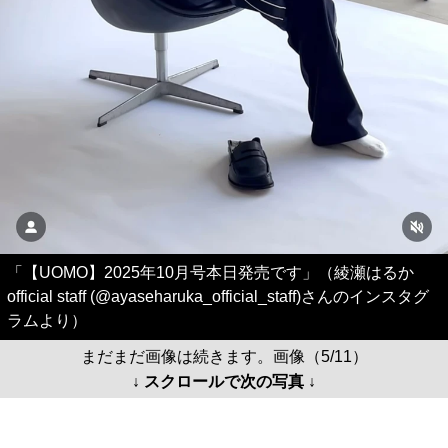
「【UOMO】2025年10月号本日発売です」（綾瀬はるか
official staff (@ayaseharuka_official_staff)さんのインスタグ
ラムより）
まだまだ画像は続きます。画像（5/11）
↓ スクロールで次の写真 ↓