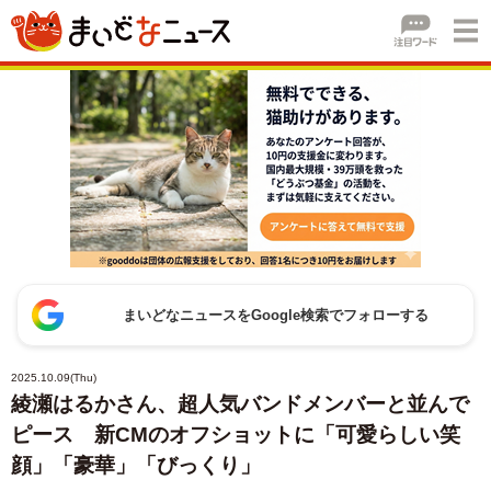
まいどなニュースをGoogle検索でフォローする
2025.10.09(Thu)
綾瀬はるかさん、超人気バンドメンバーと並んで
ピース 新CMのオフショットに「可愛らしい笑
顔」「豪華」「びっくり」