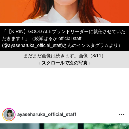
「【KIRIN】GOOD ALEブランドリーダーに就任させていた
だきます！」（綾瀬はるか official staff
(@ayaseharuka_official_staff)さんのインスタグラムより）
まだまだ画像は続きます。画像（8/11）
↓ スクロールで次の写真 ↓