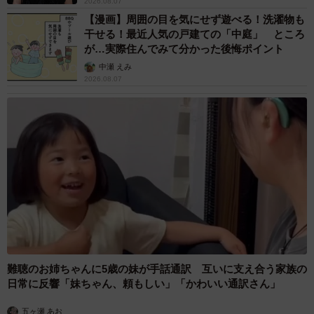
2026.08.07
【漫画】周囲の目を気にせず遊べる！洗濯物も
干せる！最近人気の戸建ての「中庭」 ところ
が…実際住んでみて分かった後悔ポイント
中瀬 えみ
2026.08.07
難聴のお姉ちゃんに5歳の妹が手話通訳 互いに支え合う家族の
日常に反響「妹ちゃん、頼もしい」「かわいい通訳さん」
五ヶ瀬 あお