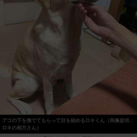
アゴの下を撫でてもらって目を細めるロキくん（画像提供：
ロキの相方さん）