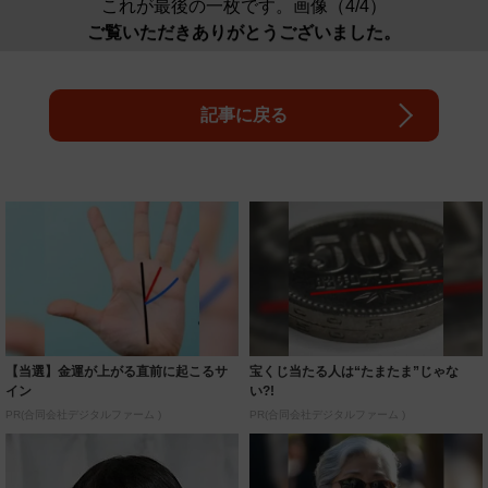
これが最後の一枚です。画像（4/4）
ご覧いただきありがとうございました。
記事に戻る
【当選】金運が上がる直前に起こるサ
宝くじ当たる人は“たまたま”じゃな
イン
い?!
PR(合同会社デジタルファーム )
PR(合同会社デジタルファーム )