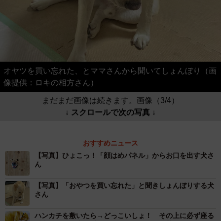
オヤツを買い忘れた、とママさんから聞いてしょんぼり（画
像提供：ロキの相方さん）
まだまだ画像は続きます。画像（3/4）
↓ スクロールで次の写真 ↓
おすすめニュース
【写真】ひょこっ！「顔はめパネル」からお口を出す犬さ
ん
【写真】「おやつを買い忘れた」と聞きしょんぼりする犬
さん
ハンカチを敷いたら→どっこいしょ！ その上に必ず座る