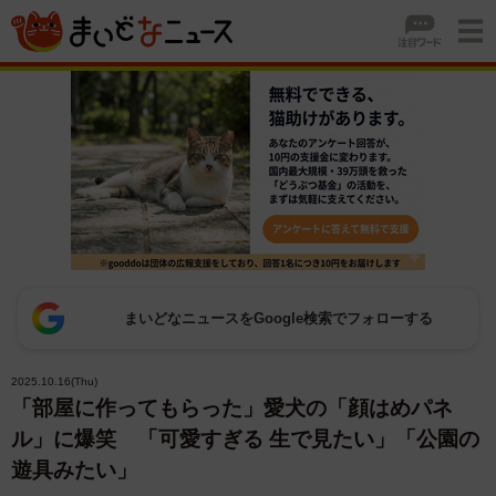
まいどなニュースをGoogle検索でフォローする
2025.10.16(Thu)
「部屋に作ってもらった」愛犬の「顔はめパネ
ル」に爆笑 「可愛すぎる 生で見たい」「公園の
遊具みたい」