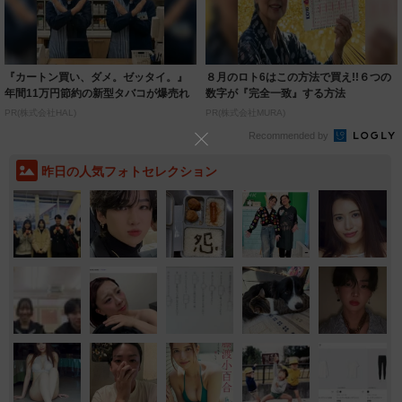
『カートン買い、ダメ。ゼッタイ。』
８月のロト6はこの方法で買え!!６つの
年間11万円節約の新型タバコが爆売れ
数字が『完全一致』する方法
PR(株式会社HAL)
PR(株式会社MURA)
Recommended by
昨日の人気フォトセレクション