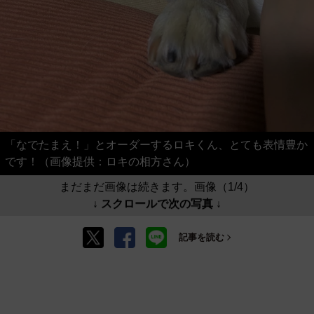
「なでたまえ！」とオーダーするロキくん、とても表情豊か
です！（画像提供：ロキの相方さん）
まだまだ画像は続きます。画像（1/4）
↓ スクロールで次の写真 ↓
記事を読む