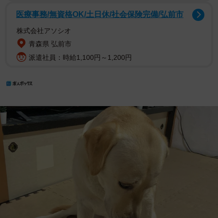
医療事務/無資格OK/土日休/社会保険完備/弘前市
株式会社アソシオ
青森県 弘前市
派遣社員：時給1,100円～1,200円