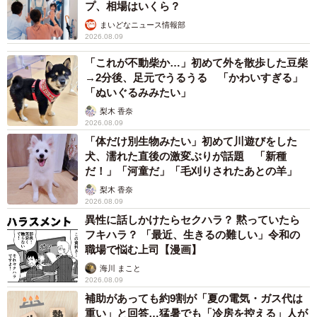
プ、相場はいくら？
まいどなニュース情報部
2026.08.09
「これが不動柴か…」初めて外を散歩した豆柴
→2分後、足元でうるうる 「かわいすぎる」
「ぬいぐるみみたい」
梨木 香奈
2026.08.09
「体だけ別生物みたい」初めて川遊びをした
犬、濡れた直後の激変ぶりが話題 「新種
だ！」「河童だ」「毛刈りされたあとの羊」
梨木 香奈
2026.08.09
異性に話しかけたらセクハラ？ 黙っていたら
フキハラ？ 「最近、生きるの難しい」令和の
職場で悩む上司【漫画】
海川 まこと
2026.08.09
補助があっても約9割が「夏の電気・ガス代は
重い」と回答…猛暑でも「冷房を控える」人が