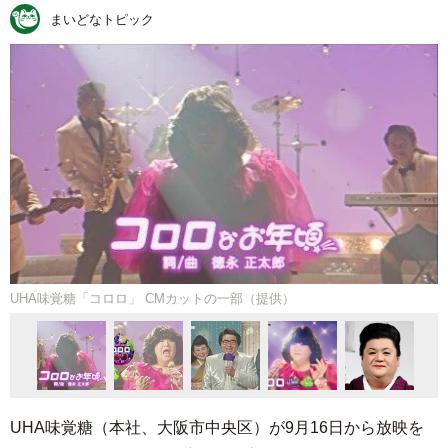
まいどなトピック
UHA味覚糖「コロロ」 CMカットの一部（提供）
UHA味覚糖（本社、大阪市中央区）が9月16日から放映を