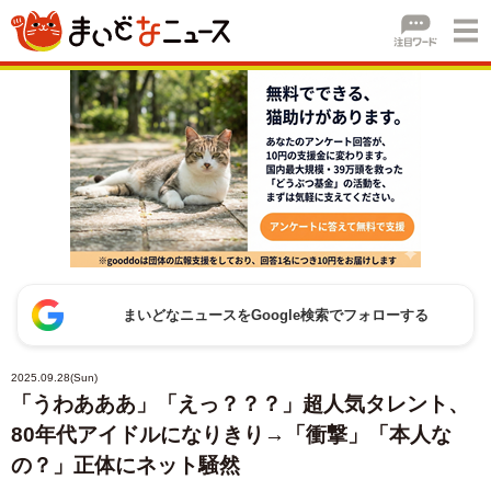
まいどなニュースをGoogle検索でフォローする
2025.09.28(Sun)
「うわあああ」「えっ？？？」超人気タレント、
80年代アイドルになりきり→「衝撃」「本人な
の？」正体にネット騒然