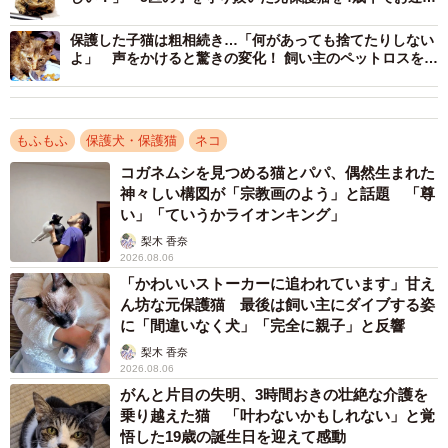
した飼い主が語る
保護した子猫は粗相続き…「何があっても捨てたりしない
よ」 声をかけると驚きの変化！ 飼い主のペットロスを癒
し家族のアイドルに
もふもふ
保護犬・保護猫
ネコ
コガネムシを見つめる猫とパパ、偶然生まれた
2/12
神々しい構図が「宗教画のよう」と話題 「尊
い」「ていうかライオンキング」
保護から1カ月、生後3カ月ほど。おうちでの暮らしになれていったしら
すちゃん（画像提供：硝子さん）
梨木 香奈
2026.08.06
しらすちゃんを迎え入れたものの、家での暮らしに慣れる
「かわいいストーカーに追われています」甘え
ん坊な元保護猫 最後は飼い主にダイブする姿
までには紆余曲折があったといいます。
に「間違いなく犬」「完全に親子」と反響
梨木 香奈
「当初は夜鳴きがやみませんでした。まだとても小さいの
2026.08.06
に母猫と離れて、不安だったのだと思います。とにかく根
がんと片目の失明、3時間おきの壮絶な介護を
乗り越えた猫 「叶わないかもしれない」と覚
気よく見守る日々が続きました」
悟した19歳の誕生日を迎えて感動