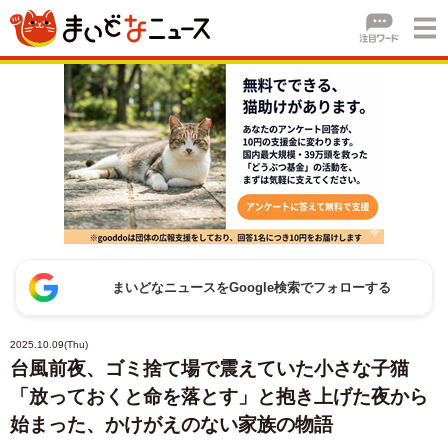
まいどなニュースをGoogle検索でフォローする
2025.10.09(Thu)
台風前夜、ゴミ捨て場で震えていた小さな子猫
「放っておくと命を落とす」と抱き上げた夜から
始まった、かけがえのない家族の物語