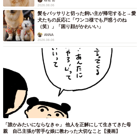
2026.08.06
髪をバッサリと切った飼い主が帰宅すると→愛
犬たちの反応に「ワンコ様でも戸惑うのね
（笑）」「困り顔がかわいい」
ANNA
2026.08.06
「誰かみたいにならなきゃ」 他人を正解にして生きてきた母
親 自己主張が苦手な娘に教わった大切なこと【漫画】