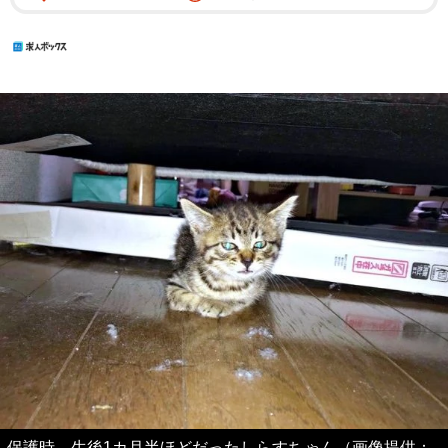
保護時、生後1カ月半ほどだったしらすちゃん（画像提供：