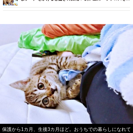
し家族のアイドルに
保護から1カ月、生後3カ月ほど。おうちでの暮らしになれて