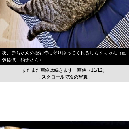
夜、赤ちゃんの授乳時に寄り添ってくれるしらすちゃん（画
像提供：硝子さん）
まだまだ画像は続きます。画像（11/12）
↓ スクロールで次の写真 ↓