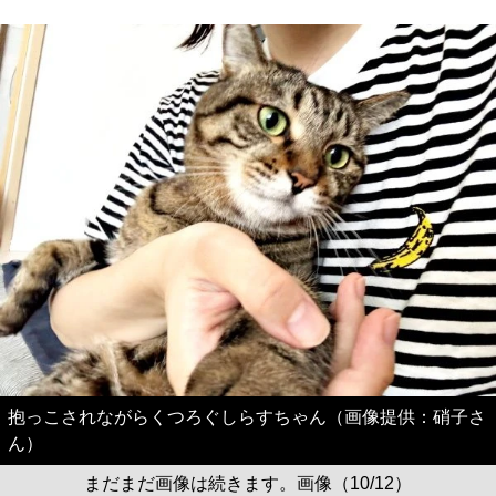
抱っこされながらくつろぐしらすちゃん（画像提供：硝子さ
ん）
まだまだ画像は続きます。画像（10/12）