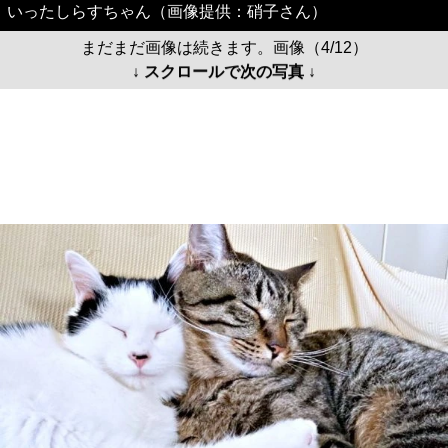
いったしらすちゃん（画像提供：硝子さん）
まだまだ画像は続きます。画像（4/12）
↓ スクロールで次の写真 ↓