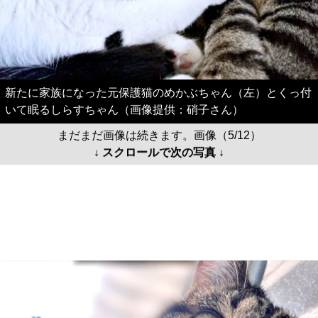
新たに家族になった元保護猫のめかぶちゃん（左）とくっ付
いて眠るしらすちゃん（画像提供：硝子さん）
まだまだ画像は続きます。画像（5/12）
↓ スクロールで次の写真 ↓