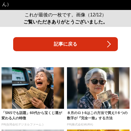
ん）
これが最後の一枚です。画像（12/12）
ご覧いただきありがとうございました。
記事に戻る
「SNSでも話題」60代から宝くじ運が
８月のロト6はこの方法で買え!!６つの
変わる人の特徴
数字が『完全一致』する方法
PR(合同会社デジタルファーム )
PR(株式会社MURA)