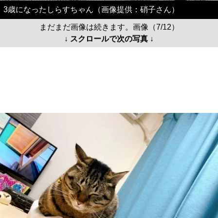
3歳になったしらすちゃん（画像提供：硝子さん）
まだまだ画像は続きます。画像（7/12）
↓ スクロールで次の写真 ↓