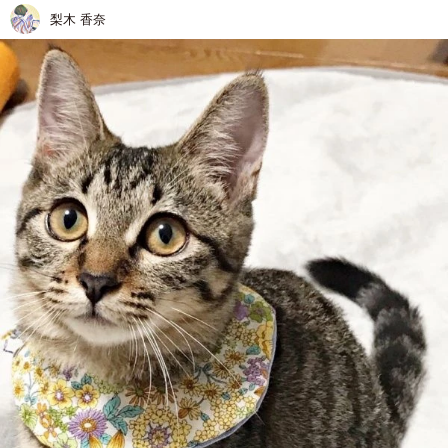
梨木 香奈