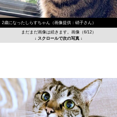
2歳になったしらすちゃん（画像提供：硝子さん）
まだまだ画像は続きます。画像（6/12）
↓ スクロールで次の写真 ↓