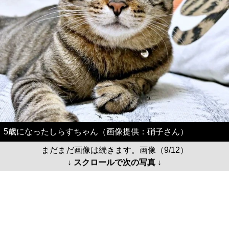
5歳になったしらすちゃん（画像提供：硝子さん）
まだまだ画像は続きます。画像（9/12）
↓ スクロールで次の写真 ↓