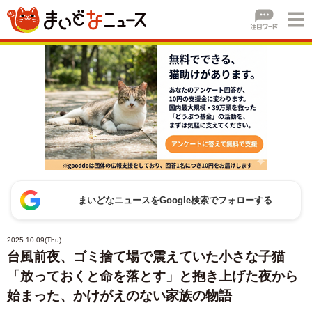
まいどなニュースをGoogle検索でフォローする
2025.10.09(Thu)
台風前夜、ゴミ捨て場で震えていた小さな子猫
「放っておくと命を落とす」と抱き上げた夜から
始まった、かけがえのない家族の物語