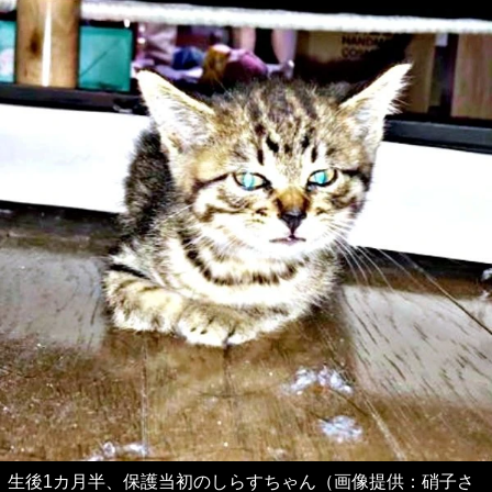
生後1カ月半、保護当初のしらすちゃん（画像提供：硝子さ