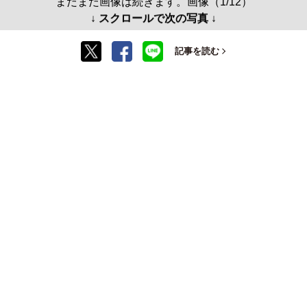
まだまだ画像は続きます。画像（1/12）
↓ スクロールで次の写真 ↓
記事を読む