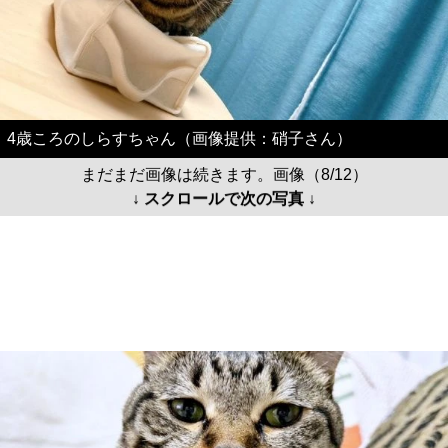
4歳ころのしらすちゃん（画像提供：硝子さん）
まだまだ画像は続きます。画像（8/12）
↓ スクロールで次の写真 ↓