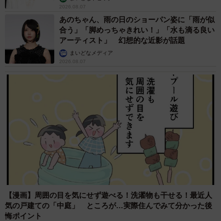
2026.08.07
あのちゃん、雨の日のショーパン姿に「雨が似
合う」「脚めっちゃきれい！」「水も滴る良い
アーティスト」 幻想的な近影が話題
まいどなメディア
2026.08.07
【漫画】周囲の目を気にせず遊べる！洗濯物も干せる！最近人
気の戸建ての「中庭」 ところが…実際住んでみて分かった後
悔ポイント