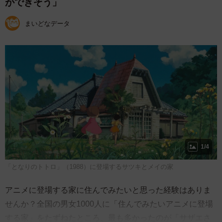
ができそう」
まいどなデータ
1/4
「となりのトトロ」（1988）に登場するサツキとメイの家
アニメに登場する家に住んでみたいと思った経験はありま
せんか？全国の男女1000人に「住んでみたいアニメに登場
する家」をたずねたところ、最も多かったのが「サザエさ