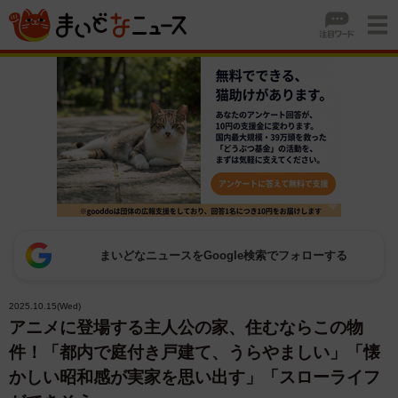
まいどなニュースをGoogle検索でフォローする
2025.10.15(Wed)
アニメに登場する主人公の家、住むならこの物
件！「都内で庭付き戸建て、うらやましい」「懐
かしい昭和感が実家を思い出す」「スローライフ