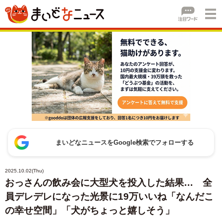
まいどなニュースをGoogle検索でフォローする
2025.10.02(Thu)
おっさんの飲み会に大型犬を投入した結果… 全
員デレデレになった光景に19万いいね「なんだこ
の幸せ空間」「犬がちょっと嬉しそう」