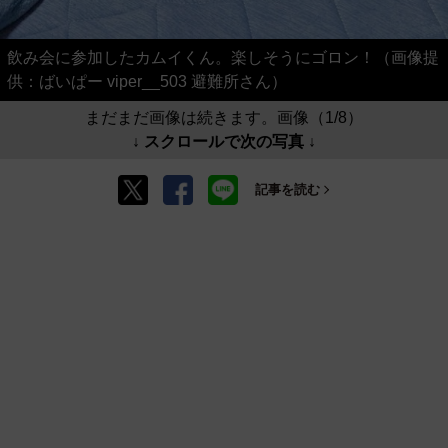
飲み会に参加したカムイくん。楽しそうにゴロン！（画像提
供：ばいぱー viper__503 避難所さん）
まだまだ画像は続きます。画像（1/8）
↓ スクロールで次の写真 ↓
記事を読む