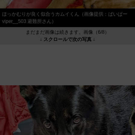
ほっかむりが良く似合うカムイくん（画像提供：ばいぱー
viper__503 避難所さん）
まだまだ画像は続きます。画像（6/8）
↓ スクロールで次の写真 ↓