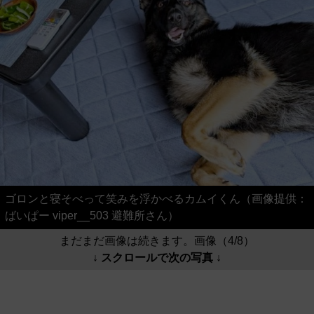
ゴロンと寝そべって笑みを浮かべるカムイくん（画像提供：
ばいぱー viper__503 避難所さん）
まだまだ画像は続きます。画像（4/8）
↓ スクロールで次の写真 ↓