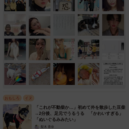
おもしろ
イヌ
「これが不動柴か…」初めて外を散歩した豆柴
→2分後、足元でうるうる 「かわいすぎる」
「ぬいぐるみみたい」
梨木 香奈