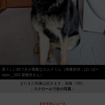
凛々しい顔つきが素敵なカムイくん（画像提供：ばいぱー
viper__503 避難所さん）
まだまだ画像は続きます。画像（3/8）
↓ スクロールで次の写真 ↓
おすすめニュース