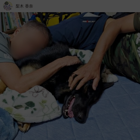
梨木 香奈