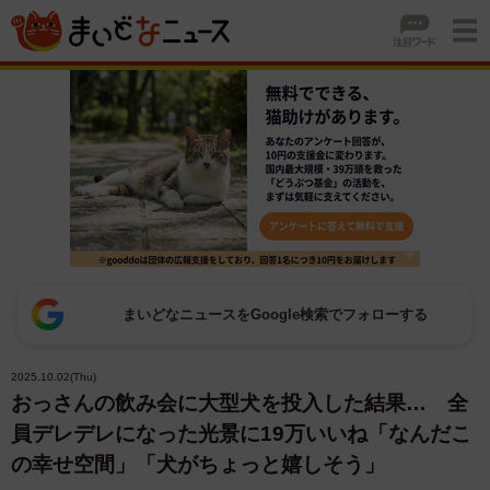
まいどなニュースをGoogle検索でフォローする
2025.10.02(Thu)
おっさんの飲み会に大型犬を投入した結果… 全
員デレデレになった光景に19万いいね「なんだこ
の幸せ空間」「犬がちょっと嬉しそう」