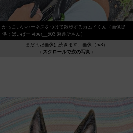
かっこいいハーネスをつけて散歩するカムイくん（画像提
供：ばいぱー viper__503 避難所さん）
まだまだ画像は続きます。画像（5/8）
↓ スクロールで次の写真 ↓