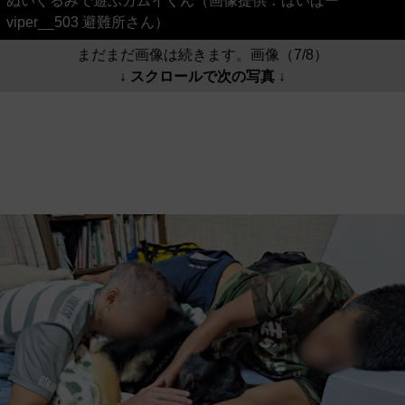
ぬいぐるみで遊ぶカムイくん（画像提供：ばいぱー
viper__503 避難所さん）
まだまだ画像は続きます。画像（7/8）
↓ スクロールで次の写真 ↓