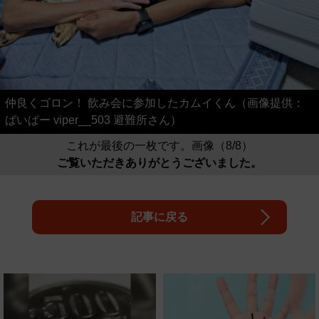
仲良くゴロン！ 飲み会に参加したカムイくん（画像提供：
ばいぱー viper__503 避難所さん）
これが最後の一枚です。画像（8/8）
ご覧いただきありがとうございました。
記事に戻る