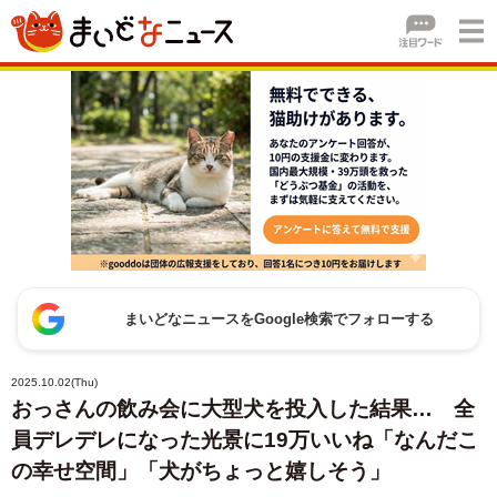
まいどなニュースをGoogle検索でフォローする
2025.10.02(Thu)
おっさんの飲み会に大型犬を投入した結果… 全
員デレデレになった光景に19万いいね「なんだこ
の幸せ空間」「犬がちょっと嬉しそう」