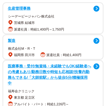
生産管理事務
シーデーピージャパン株式会社
茨城県 結城市
派遣社員：時給1,400円～1,750円
製造
株式会社M・R・T
福岡県 田川市
派遣社員：時給1,400円
医療事務・受付/無資格・未経験でもOK/経験者へ
の考慮もあり/勤務日数や時短も応相談!扶養内勤
務もできる/「大師前駅」から徒歩5分/積極採用
中
福寿会クリニック
東京都 足立区
アルバイト・パート：時給1,226円～