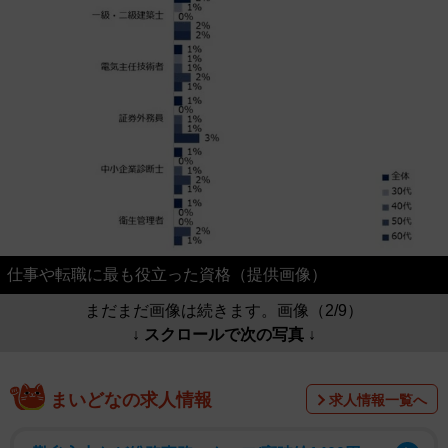
仕事や転職に最も役立った資格（提供画像）
まだまだ画像は続きます。画像（2/9）
↓ スクロールで次の写真 ↓
まいどなの求人情報
求人情報一覧へ