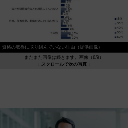
資格の取得に取り組んでいない理由（提供画像）
まだまだ画像は続きます。画像（8/9）
↓ スクロールで次の写真 ↓