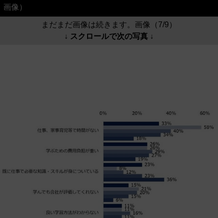
画像）
まだまだ画像は続きます。画像（7/9）
↓ スクロールで次の写真 ↓