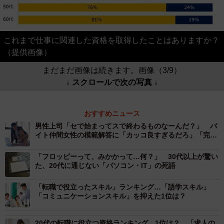
これまで仕事に関連した資格を取得したことはありますか？
（提供画像）
まだまだ画像は続きます。画像（3/9）
↓ スクロールで次の写真 ↓
おすすめニュース
男性上司「セで始まってスで終わるものなーんだ？」 バ
イト仲間女性の模範解答に「カッコ良すぎるだろ」「完璧
な返し！」
「フロッピーって、みかかって…何？」 30代以上が驚い
た、20代に通じない「パソコン・IT」の死語
「転職で役立ったスキル」ランキング…「語学スキル」
「コミュニケーションスキル」を抑えた1位は？
20代の転職に役立つ資格ランキング、1位は？…「求人の