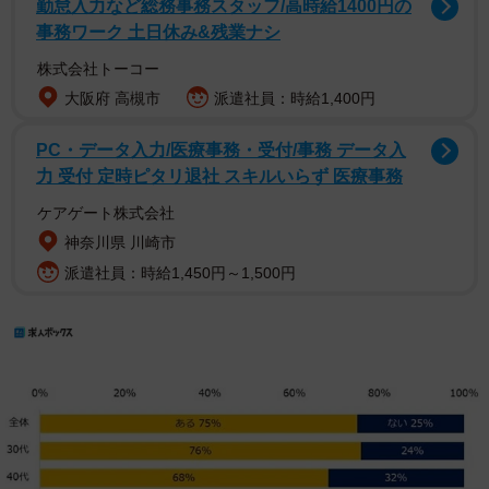
勤怠入力など総務事務スタッフ/高時給1400円の
事務ワーク 土日休み&残業ナシ
株式会社トーコー
大阪府 高槻市
派遣社員：時給1,400円
PC・データ入力/医療事務・受付/事務 データ入
力 受付 定時ピタリ退社 スキルいらず 医療事務
ケアゲート株式会社
神奈川県 川崎市
派遣社員：時給1,450円～1,500円