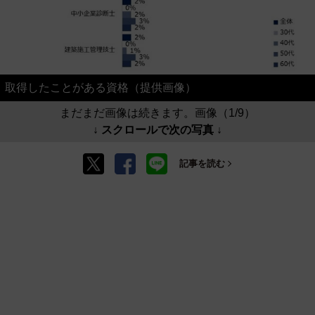
取得したことがある資格（提供画像）
まだまだ画像は続きます。画像（1/9）
↓ スクロールで次の写真 ↓
記事を読む