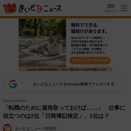
まいどなニュースをGoogle検索でフォローする
2025.09.30(Tue)
「転職のために資格取っておけば……」 仕事に
役立つのは2位「日商簿記検定」、1位は？
まいどなニュース情報部