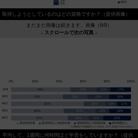
取得しようとしているのはどの資格ですか？（提供画像）
まだまだ画像は続きます。画像（6/9）
↓ スクロールで次の写真 ↓
平均して、1週間に何時間ほど学習をしていますか？（提供