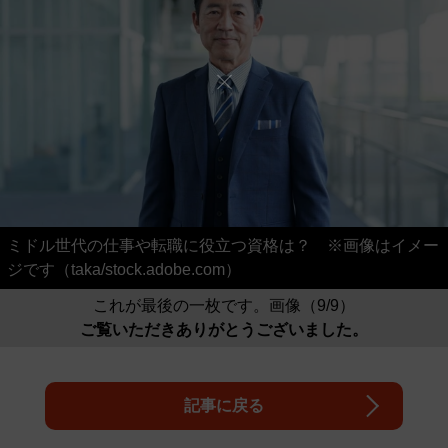
ミドル世代の仕事や転職に役立つ資格は？ ※画像はイメー
ジです（taka/stock.adobe.com）
これが最後の一枚です。画像（9/9）
ご覧いただきありがとうございました。
記事に戻る