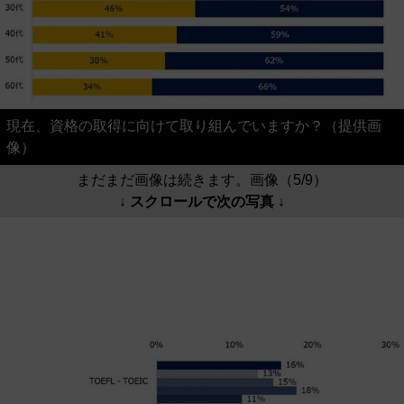
現在、資格の取得に向けて取り組んでいますか？（提供画
像）
まだまだ画像は続きます。画像（5/9）
↓ スクロールで次の写真 ↓