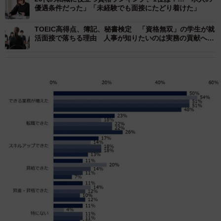
優遇条件だった」「未経験でも面接にたどり着けた」
TOEIC高得点、簿記、秘書検定 「資格無双」の学生が就
活面接で落ちる理由 人事が知りたいのは実務の貢献への
「逆算ストーリー」【キャリアカウンセラーが解説】