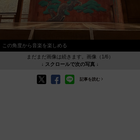
この角度から音楽を楽しめる
まだまだ画像は続きます。画像（1/6）
↓ スクロールで次の写真 ↓
記事を読む