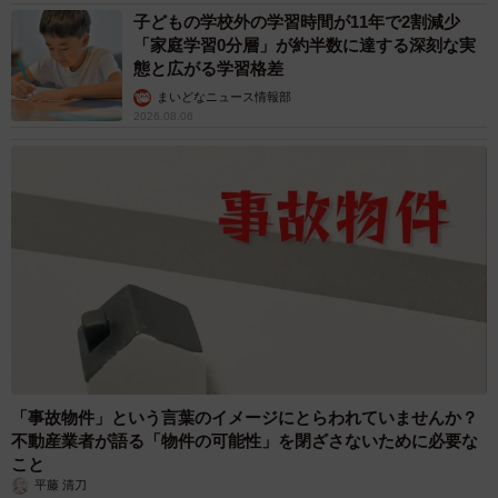
子どもの学校外の学習時間が11年で2割減少
「家庭学習0分層」が約半数に達する深刻な実
態と広がる学習格差
まいどなニュース情報部
2026.08.06
「事故物件」という言葉のイメージにとらわれていませんか？
不動産業者が語る「物件の可能性」を閉ざさないために必要な
こと
平藤 清刀