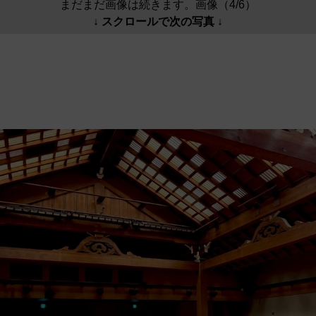
まだまだ画像は続きます。画像（4/6）
↓ スクロールで次の写真 ↓