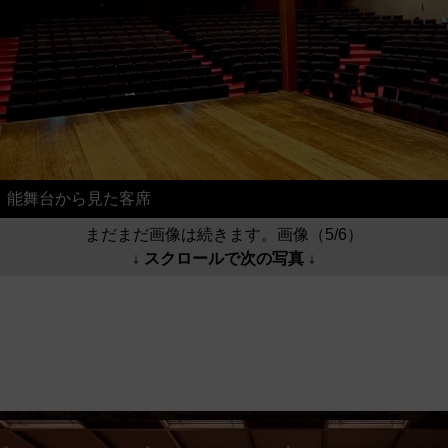
能舞台から見た客席
まだまだ画像は続きます。画像（5/6）
↓ スクロールで次の写真 ↓