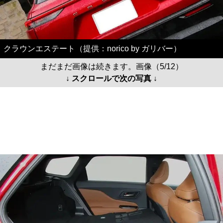
クラウンエステート（提供：norico by ガリバー）
まだまだ画像は続きます。画像（5/12）
↓ スクロールで次の写真 ↓