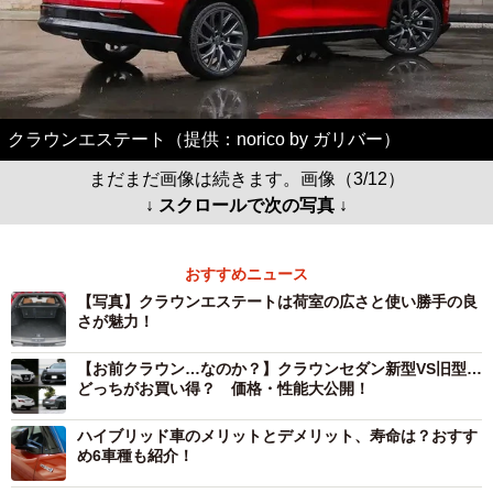
クラウンエステート（提供：norico by ガリバー）
まだまだ画像は続きます。画像（3/12）
↓ スクロールで次の写真 ↓
おすすめニュース
【写真】クラウンエステートは荷室の広さと使い勝手の良
さが魅力！
【お前クラウン…なのか？】クラウンセダン新型VS旧型…
どっちがお買い得？ 価格・性能大公開！
ハイブリッド車のメリットとデメリット、寿命は？おすす
め6車種も紹介！