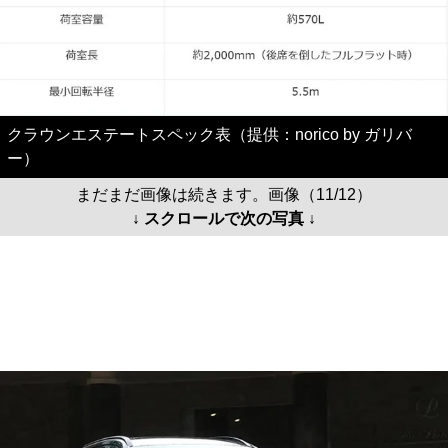
クラウンエステートスペック表（提供：norico by ガリバ
ー）
まだまだ画像は続きます。画像（11/12）
↓ スクロールで次の写真 ↓