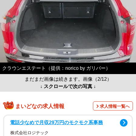
クラウンエステート（提供：norico by ガリバー）
まだまだ画像は続きます。画像（2/12）
↓ スクロールで次の写真 ↓
まいどなの求人情報
求人情報一覧へ
電話少なめで月収29万円のモクモク系事務
株式会社ロジテック