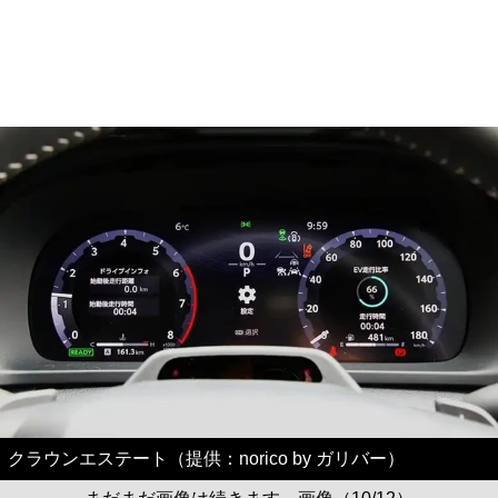
クラウンエステート（提供：norico by ガリバー）