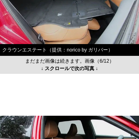
クラウンエステート（提供：norico by ガリバー）
まだまだ画像は続きます。画像（6/12）
↓ スクロールで次の写真 ↓