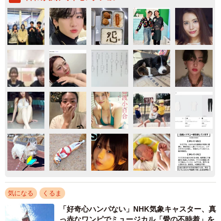
気になる
くるま
「好奇心ハンパない」NHK気象キャスター、真
っ赤なワンピでミュージカル「愛の不時着」を