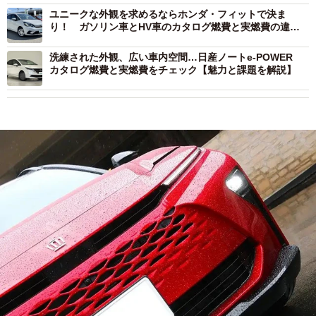
ユニークな外観を求めるならホンダ・フィットで決ま
り！ ガソリン車とHV車のカタログ燃費と実燃費の違い
にも着目すると？
洗練された外観、広い車内空間…日産ノートe-POWER
カタログ燃費と実燃費をチェック【魅力と課題を解説】