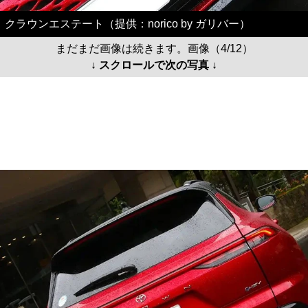
クラウンエステート（提供：norico by ガリバー）
まだまだ画像は続きます。画像（4/12）
↓ スクロールで次の写真 ↓