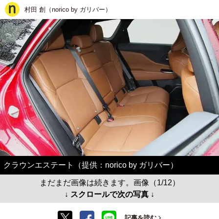
村田 創（norico by ガリバー）
クラウンエステート（提供：norico by ガリバー）
まだまだ画像は続きます。画像（1/12）
↓ スクロールで次の写真 ↓
記事を読む