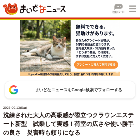
まいどなニュースをGoogle検索でフォローする
2025.09.13(Sat)
洗練された大人の高級感が際立つクラウンエステ
ート新型 試乗して実感！荷室の広さや使い勝手
の良さ 災害時も頼りになる