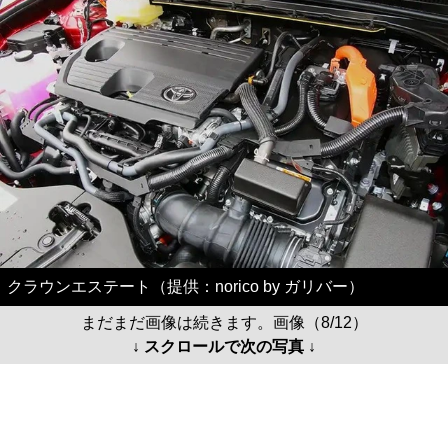
クラウンエステート（提供：norico by ガリバー）
まだまだ画像は続きます。画像（8/12）
↓ スクロールで次の写真 ↓