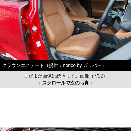
クラウンエステート（提供：norico by ガリバー）
まだまだ画像は続きます。画像（7/12）
↓ スクロールで次の写真 ↓