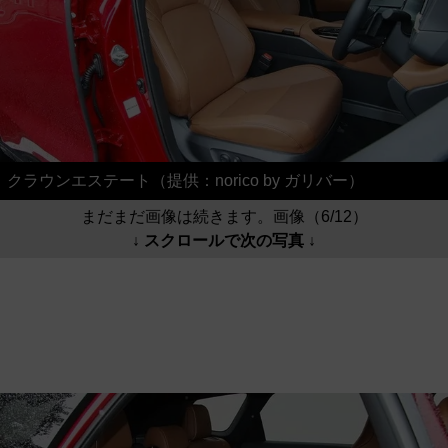
クラウンエステート（提供：norico by ガリバー）
まだまだ画像は続きます。画像（6/12）
↓ スクロールで次の写真 ↓