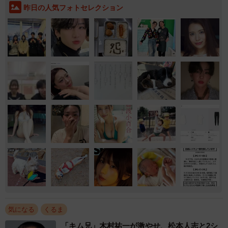
昨日の人気フォトセレクション
気になる
くるま
「キム兄」木村祐一が激やせ、松本人志と2シ