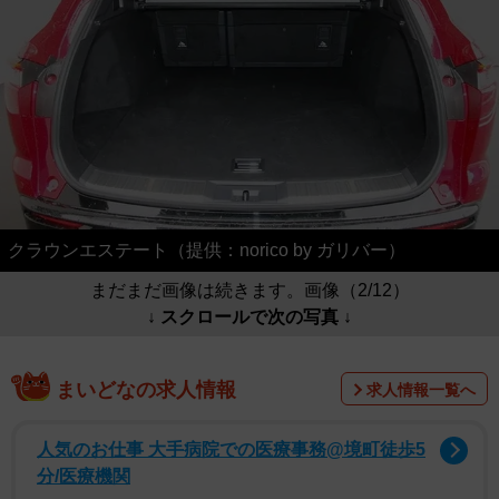
クラウンエステート（提供：norico by ガリバー）
まだまだ画像は続きます。画像（2/12）
↓ スクロールで次の写真 ↓
まいどなの求人情報
求人情報一覧へ
人気のお仕事 大手病院での医療事務@境町徒歩5
分/医療機関