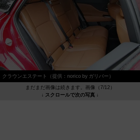
クラウンエステート（提供：norico by ガリバー）
まだまだ画像は続きます。画像（7/12）
↓ スクロールで次の写真 ↓