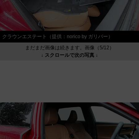
クラウンエステート（提供：norico by ガリバー）
まだまだ画像は続きます。画像（5/12）
↓ スクロールで次の写真 ↓