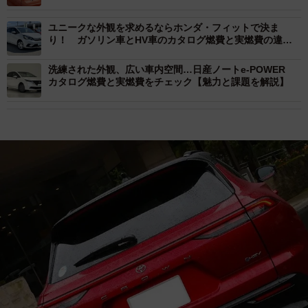
ユニークな外観を求めるならホンダ・フィットで決ま
り！ ガソリン車とHV車のカタログ燃費と実燃費の違い
にも着目すると？
洗練された外観、広い車内空間…日産ノートe-POWER
カタログ燃費と実燃費をチェック【魅力と課題を解説】