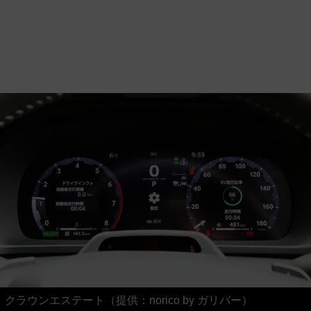
クラウンエステート（提供：norico by ガリバー）