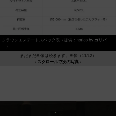
クラウンエステートスペック表（提供：norico by ガリバ
ー）
まだまだ画像は続きます。画像（11/12）
↓ スクロールで次の写真 ↓