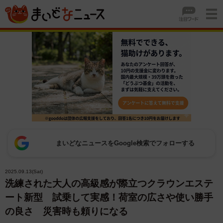
まいどなニュースをGoogle検索でフォローする
2025.09.13(Sat)
洗練された大人の高級感が際立つクラウンエステ
ート新型 試乗して実感！荷室の広さや使い勝手
の良さ 災害時も頼りになる