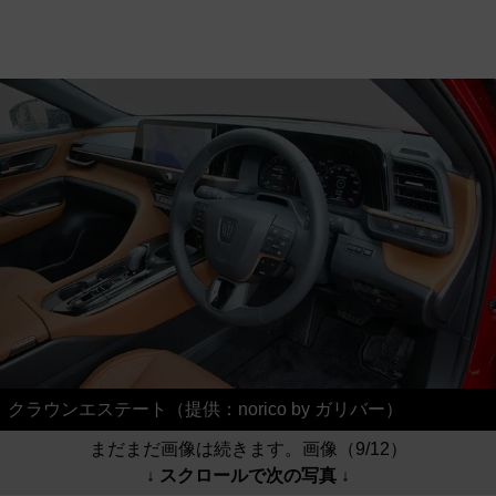
クラウンエステート（提供：norico by ガリバー）
まだまだ画像は続きます。画像（9/12）
↓ スクロールで次の写真 ↓