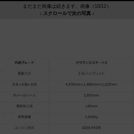
まだまだ画像は続きます。画像（10/12）
↓ スクロールで次の写真 ↓