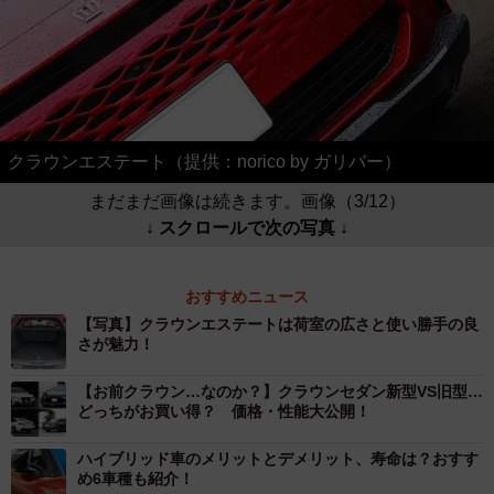
クラウンエステート（提供：norico by ガリバー）
まだまだ画像は続きます。画像（3/12）
↓ スクロールで次の写真 ↓
おすすめニュース
【写真】クラウンエステートは荷室の広さと使い勝手の良
さが魅力！
【お前クラウン…なのか？】クラウンセダン新型VS旧型…
どっちがお買い得？ 価格・性能大公開！
ハイブリッド車のメリットとデメリット、寿命は？おすす
め6車種も紹介！