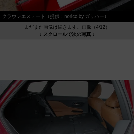
クラウンエステート（提供：norico by ガリバー）
まだまだ画像は続きます。画像（4/12）
↓ スクロールで次の写真 ↓