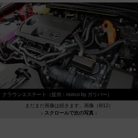
クラウンエステート（提供：norico by ガリバー）
まだまだ画像は続きます。画像（8/12）
↓ スクロールで次の写真 ↓