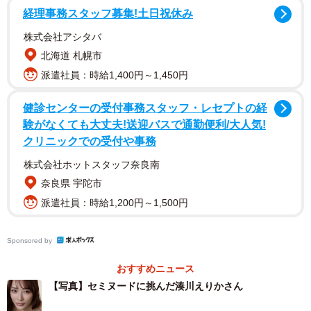
経理事務スタッフ募集!土日祝休み
株式会社アシタバ
北海道 札幌市
派遣社員：時給1,400円～1,450円
健診センターの受付事務スタッフ・レセプトの経
験がなくても大丈夫!送迎バスで通勤便利/大人気!
クリニックでの受付や事務
株式会社ホットスタッフ奈良南
奈良県 宇陀市
派遣社員：時給1,200円～1,500円
Sponsored by
おすすめニュース
【写真】セミヌードに挑んだ湊川えりかさん