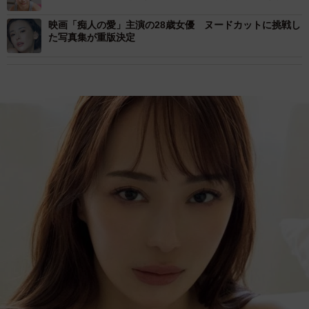
は“えちえち”カットがてんこ盛り
映画「痴人の愛」主演の28歳女優 ヌードカットに挑戦し
た写真集が重版決定