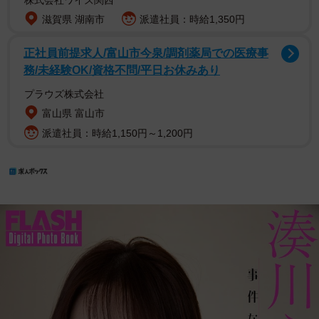
滋賀県 湖南市
派遣社員：時給1,350円
正社員前提求人/富山市今泉/調剤薬局での医療事
務/未経験OK/資格不問/平日お休みあり
プラウズ株式会社
富山県 富山市
派遣社員：時給1,150円～1,200円