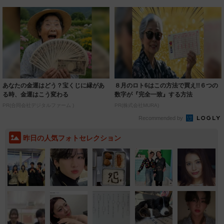
あなたの金運はどう？宝くじに縁があ
８月のロト6はこの方法で買え!!６つの
る時、金運はこう変わる
数字が『完全一致』する方法
PR(合同会社デジタルファーム )
PR(株式会社MURA)
Recommended by
昨日の人気フォトセレクション