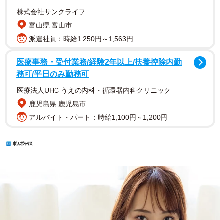
株式会社サンクライフ
富山県 富山市
派遣社員：時給1,250円～1,563円
医療事務・受付業務/経験2年以上/扶養控除内勤
務可/平日のみ勤務可
医療法人UHC うえの内科・循環器内科クリニック
鹿児島県 鹿児島市
アルバイト・パート：時給1,100円～1,200円