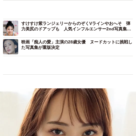
すけすけ紫ランジェリーからのぞくVラインやおへそ 弾
力美尻のドアップも 人気インフルエンサー2nd写真集
は“えちえち”カットがてんこ盛り
映画「痴人の愛」主演の28歳女優 ヌードカットに挑戦し
た写真集が重版決定