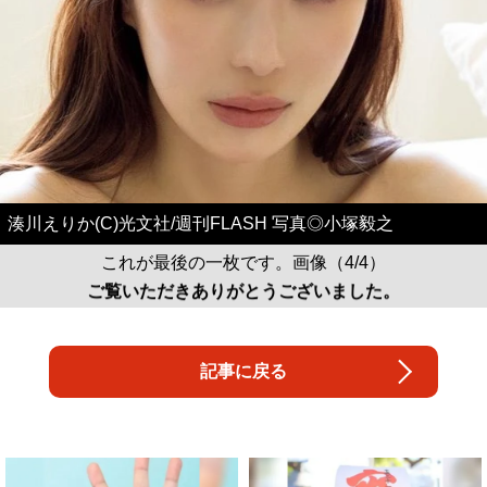
湊川えりか(C)光文社/週刊FLASH 写真◎小塚毅之
これが最後の一枚です。画像（4/4）
ご覧いただきありがとうございました。
記事に戻る