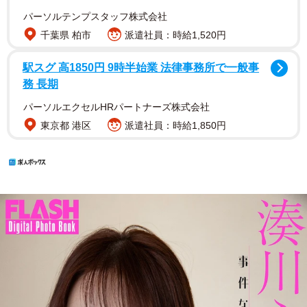
パーソルテンプスタッフ株式会社
千葉県 柏市
派遣社員：時給1,520円
駅スグ 高1850円 9時半始業 法律事務所で一般事
務 長期
パーソルエクセルHRパートナーズ株式会社
東京都 港区
派遣社員：時給1,850円