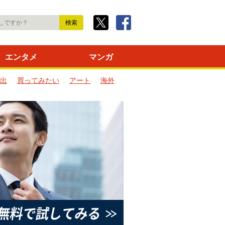
エンタメ
マンガ
出
買ってみたい
アート
海外