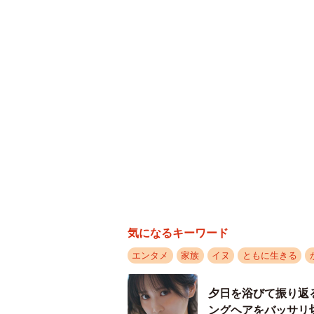
気になるキーワード
エンタメ
家族
イヌ
ともに生きる
夕日を浴びて振り返
ングヘアをバッサリ切