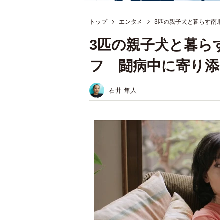
トップ
エンタメ
3匹の親子犬と暮らす南
3匹の親子犬と暮ら
フ 闘病中に寄り添
石井 隼人