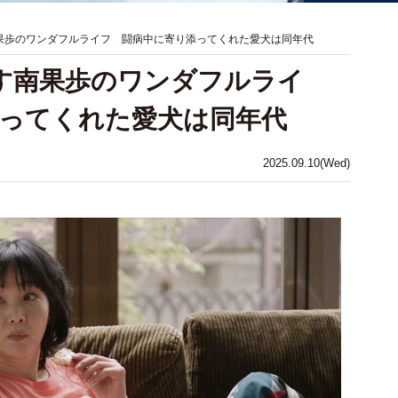
果歩のワンダフルライフ 闘病中に寄り添ってくれた愛犬は同年代
す南果歩のワンダフルライ
ってくれた愛犬は同年代
2025.09.10(Wed)