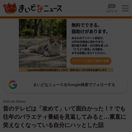
まいどなニュースをGoogle検索でフォローする
2025.08.30(Sat)
昔のテレビは「攻めて」いて面白かった！? でも
往年のバラエティ番組を見返してみると…素直に
笑えなくなっている自分にハッとした話