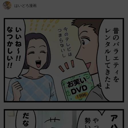
はいどろ漫画