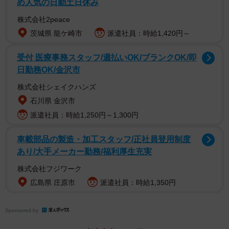
め人気の日勤土日休み
株式会社2peace
茨城県 龍ケ崎市
派遣社員：時給1,420円～
受付 医療事務スタッフ/週払いOK/ブランクOK/即
日勤務OK/金沢市
株式会社シェイクハンズ
石川県 金沢市
派遣社員：時給1,250円～1,300円
車載部品の製造・加工スタッフ/正社員登用制度
あり/大手メーカー勤務/福利厚生充実
株式会社フジワーク
広島県 庄原市
派遣社員：時給1,350円
Sponsored by