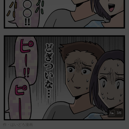
3/6
作・はいどろ漫画