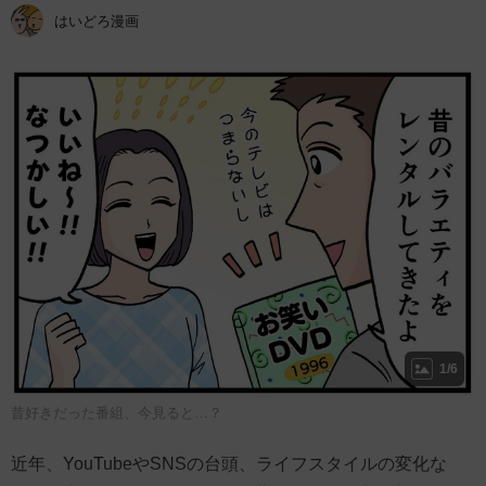
はいどろ漫画
1/6
昔好きだった番組、今見ると…？
近年、YouTubeやSNSの台頭、ライフスタイルの変化な