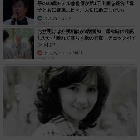
手の28歳モデル兼俳優が第1子出産を報告「母
子ともに健康…日々、大切に過ごしたい」
まいどなトピック
2026.08.08
お盆明けは介護相談が3割増加 帰省時に確認
したい「離れて暮らす親の異変」チェックポイ
ントは？
まいどなニュース情報部
2026.08.08