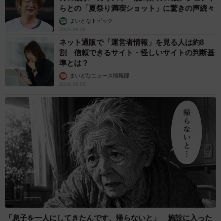
らとの「夏祭り満喫ショット」に驚きの声続々
まいどなトピック
2026.08.08
ネット通販で「運営者情報」を見る人は約8
割 信頼できるサイト・怪しいサイトの判断基
準とは？
まいどなニュース情報部
2026.08.08
「息子を一人にしてきたんです、帰らないと」 施設に入った