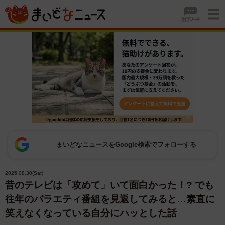
まいどなニュースをGoogle検索でフォローする
2025.08.30(Sat)
昔のテレビは「攻めて」いて面白かった！? でも
往年のバラエティ番組を見返してみると…素直に
笑えなくなっている自分にハッとした話