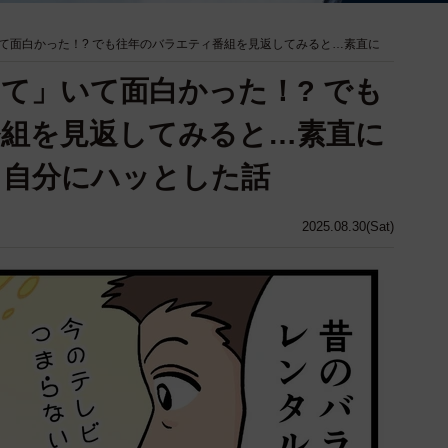
て面白かった！? でも往年のバラエティ番組を見返してみると…素直に
て」いて面白かった！? でも
番組を見返してみると…素直に
る自分にハッとした話
2025.08.30(Sat)