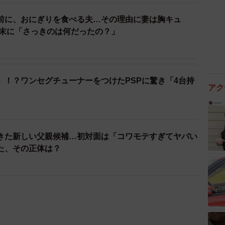
前に、おにぎりを食べる夫…その理由に妻は胸キュ
結末に「さっきのは何だったの？」
」！？ワンセグチューナーをつけたPSPに驚き「4台持
アク
きた新しい父親候補…初対面は「コワモテすぎてヤバい
た、その正体は？