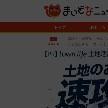
ニ
トップ
おもしろ
ュ
ー
保護犬・保護猫
かんさ
ス
一
ともに生きる
ファッシ
覧