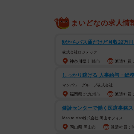
まいどなの求人情
駅からバス通だけど月収32万円
株式会社ロジテック
神奈川県 川崎市
派遣社員：時
しっかり稼げる 人事給与・総務
マンパワーグループ株式会社
福岡県 北九州市
派遣社員：
健診センターで働く医療事務ス
Man to Man株式会社 岡山オフィス
岡山県 岡山市
派遣社員：時