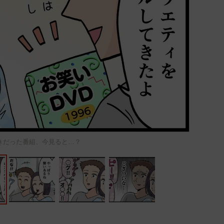
きだった番組、今見ると…？