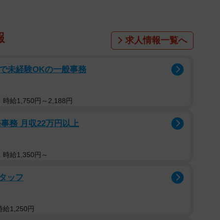
報
求人情報一覧へ
で未経験OKの一般事務
給1,750円～2,188円
事務 月収22万円以上
時給1,350円～
タッフ
給1,250円