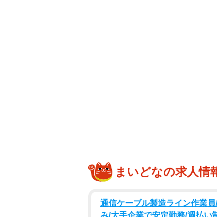
まいどなの求人情
通信ケーブル製造ライン作業員/
み/大手企業で安定勤務/週払い