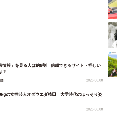
者情報」を見る人は約8割 信頼できるサイト・怪しい
は？
報部
2026.08.08
0kgの女性芸人オダウエダ植田 大学時代のほっそり姿
2026.08.08