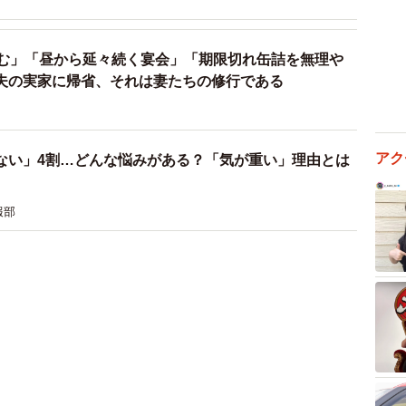
包む」「昼から延々続く宴会」「期限切れ缶詰を無理や
夫の実家に帰省、それは妻たちの修行である
アク
ない」4割…どんな悩みがある？「気が重い」理由とは
報部