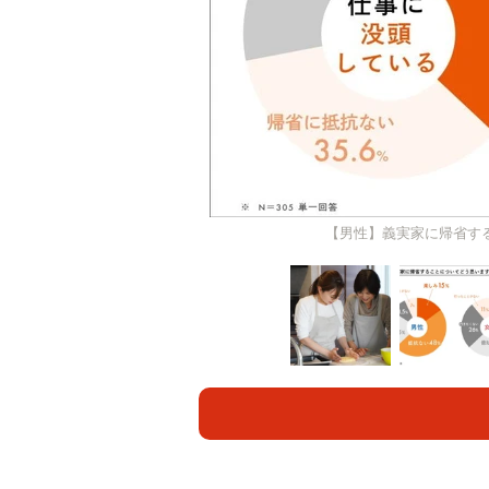
【男性】義実家に帰省す