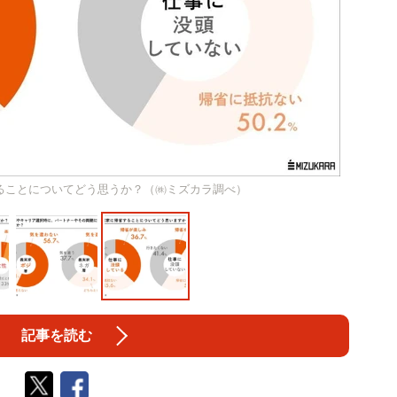
ることについてどう思うか？（㈱ミズカラ調べ）
記事を読む