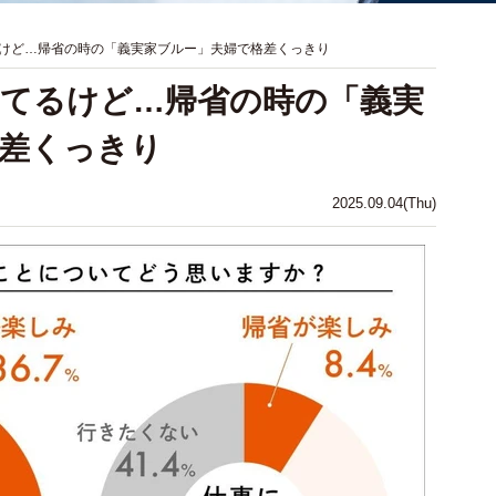
けど…帰省の時の「義実家ブルー」夫婦で格差くっきり
てるけど…帰省の時の「義実
差くっきり
2025.09.04(Thu)