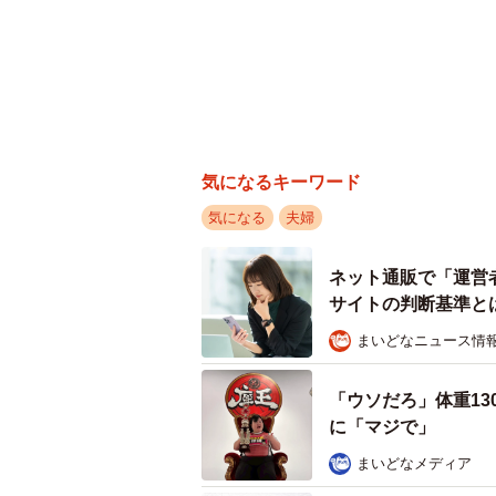
気になるキーワード
気になる
夫婦
ネット通販で「運営
サイトの判断基準と
まいどなニュース情
「ウソだろ」体重13
に「マジで」
まいどなメディア