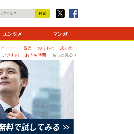
エンタメ
マンガ
ダイエット
観光
のりもの
思い出
いきもの
おうち時間
もっと見る