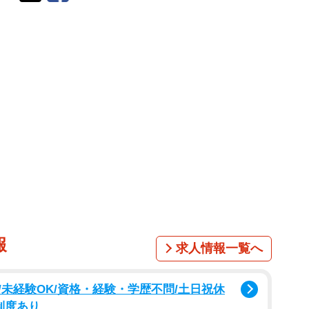
報
求人情報一覧へ
未経験OK/資格・経験・学歴不問/土日祝休
制度あり