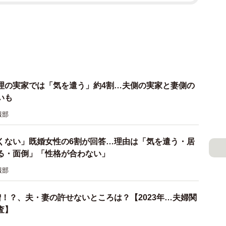
理の実家では「気を遣う」約4割…夫側の実家と妻側の
いも
報部
くない」既婚女性の6割が回答…理由は「気を遣う・居
る・面倒」「性格が合わない」
報部
！？、夫・妻の許せないところは？【2023年…夫婦関
査】