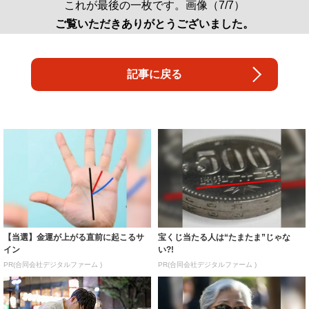
これが最後の一枚です。画像（7/7）
ご覧いただきありがとうございました。
記事に戻る
【当選】金運が上がる直前に起こるサ
宝くじ当たる人は“たまたま”じゃな
イン
い?!
PR(合同会社デジタルファーム )
PR(合同会社デジタルファーム )