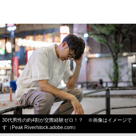
30代男性の約4割が交際経験ゼロ！？ ※画像はイメージで
す（Peak River/stock.adobe.com）