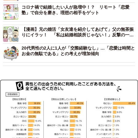
コロナ禍で結婚したい人が急増中！？ リモート「恋愛
塾」で自分を磨き、理想の相手をゲット
【漫画】兄の婚活「女友達を紹介してあげて」父の無茶振
りにイラッ！ 「私は結婚相談所じゃない！」反撃の一言
で、意外な展開に
20代男性の2人に1人が「交際経験なし」…「恋愛は時間と
お金の無駄である」との考えが増加傾向