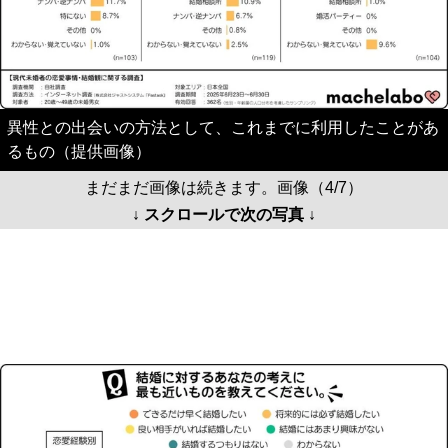
異性との出会いの方法として、これまでに利用したことがあ
るもの（提供画像）
まだまだ画像は続きます。画像（4/7）
↓ スクロールで次の写真 ↓