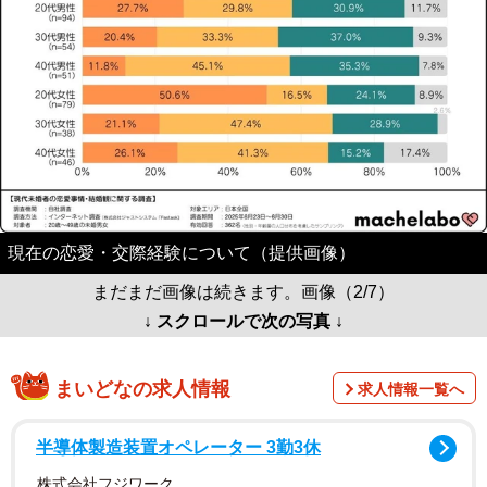
現在の恋愛・交際経験について（提供画像）
まだまだ画像は続きます。画像（2/7）
↓ スクロールで次の写真 ↓
まいどなの求人情報
求人情報一覧へ
半導体製造装置オペレーター 3勤3休
株式会社フジワーク