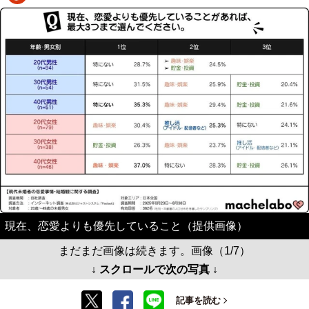
現在、恋愛よりも優先していること（提供画像）
まだまだ画像は続きます。画像（1/7）
↓ スクロールで次の写真 ↓
記事を読む