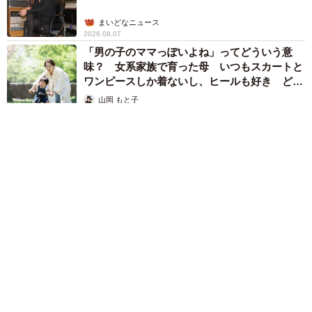
まいどなニュース
2026.08.07
「男の子のママっぽいよね」ってどういう意
味？ 女系家族で育った母 いつもスカートと
ワンピースしか着ないし、ヒールも好き どの
へんが…
山岡 もと子
2026.08.07
猫用の爪研ぎおもちゃを買ったら…「これで合ってますか？」