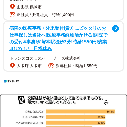
山形県 鶴岡市
正社員 / 派遣社員：時給1,400円
病院の医療事務・外来受付!貴方にピッタリのお
仕事探しは当社へ!医療事務経験活かせる!病院で
の受付&事務!@塚本駅徒歩2分!時給1550円!残業
ほぼなし!土日祝休み
トランスコスモスパートナーズ株式会社
大阪府 大阪市
派遣社員：時給1,550円