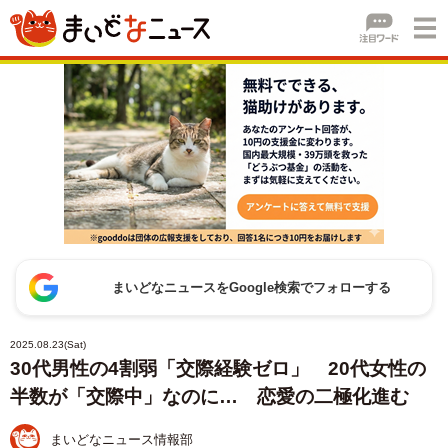
まいどなニュースをGoogle検索でフォローする
2025.08.23(Sat)
30代男性の4割弱「交際経験ゼロ」 20代女性の
半数が「交際中」なのに… 恋愛の二極化進む
まいどなニュース情報部