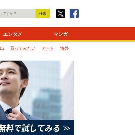
エンタメ
マンガ
出
買ってみたい
アート
海外