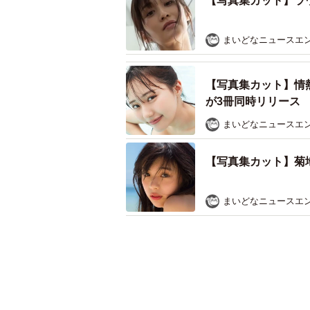
【写真集カット】ラ
まいどなニュースエ
【写真集カット】情
が3冊同時リリース
まいどなニュースエ
【写真集カット】菊
まいどなニュースエ