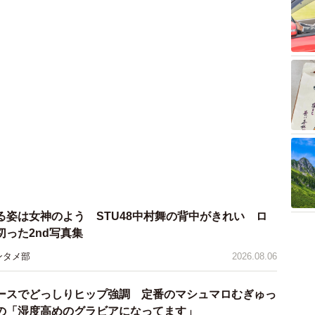
る姿は女神のよう STU48中村舞の背中がきれい ロ
った2nd写真集
ンタメ部
2026.08.06
ースでどっしりヒップ強調 定番のマシュマロむぎゅっ
の「湿度高めのグラビアになってます」