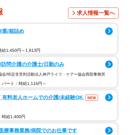
報
求人情報一覧へ
作業/箱詰め
1,450円～1,813円
可/訪問介護の介護士/日勤のみ
協会/特定非営利活動法人神戸ライフ・ケアー協会西部事務所
パート：時給1,116円～
 有料老人ホームでの介護/未経験OK
NEW
時給1,400円
と医療事務業務/病院でのお仕事です