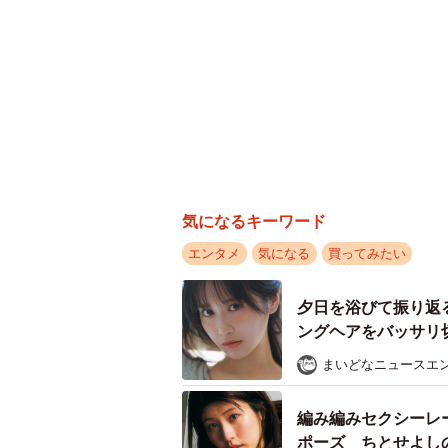
気になるキーワード
エンタメ
気になる
買ってみたい
夕日を浴びて振り返
ングヘアをバッサリ切
まいどなニュースエ
編み編みセクシーレ
ポーズ ちとせよし