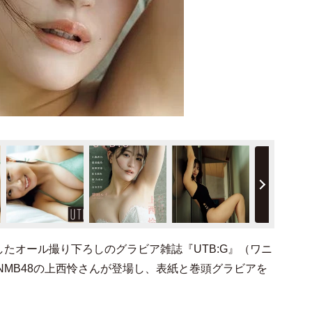
たオール撮り下ろしのグラビア雑誌『UTB:G』（ワニ
元NMB48の上西怜さんが登場し、表紙と巻頭グラビアを