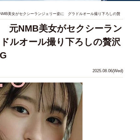
NMB美女がセクシーランジェリー姿に グラドルオール撮り下ろしの贅
 元NMB美女がセクシーラン
ラドルオール撮り下ろしの贅沢
G
2025.08.06(Wed)