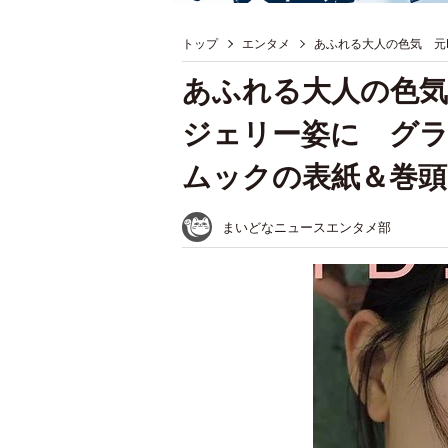
トップ
エンタメ
あふれる大人の色気 元
あふれる大人の色気
ジェリー姿に グ
ムックの表紙＆巻頭
まいどなニュースエンタメ部