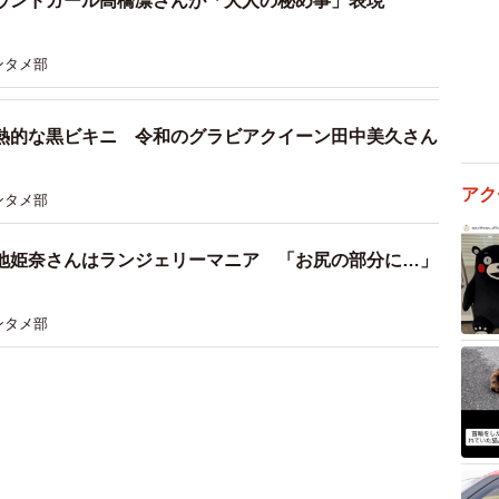
ウンドガール高橋凛さんが「大人の秘め事」表現
ンタメ部
熱的な黒ビキニ 令和のグラビアクイーン田中美久さん
アク
ンタメ部
地姫奈さんはランジェリーマニア 「お尻の部分に…」
ンタメ部