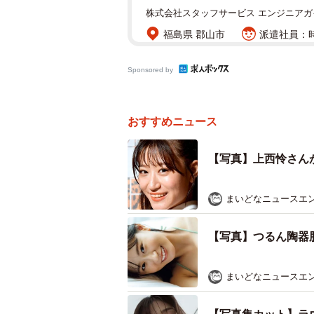
株式会社スタッフサービス エンジニアガ
福島県 郡山市
派遣社員：時
Sponsored by
おすすめニュース
【写真】上西怜さん
まいどなニュースエ
【写真】つるん陶器
まいどなニュースエ