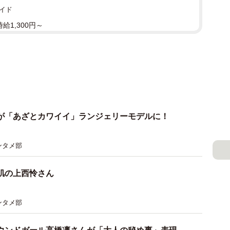
イド
給1,300円～
が「あざとカワイイ」ランジェリーモデルに！
ンタメ部
肌の上西怜さん
ンタメ部