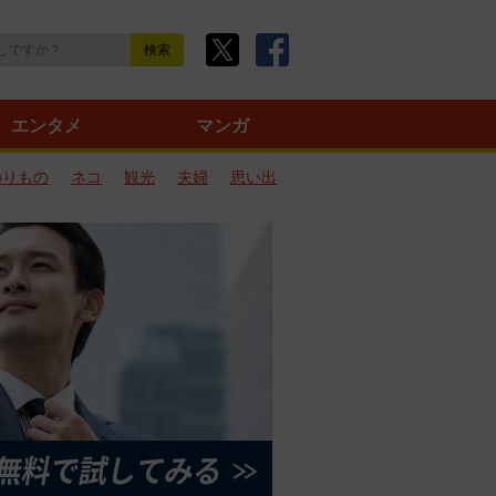
エンタメ
マンガ
のりもの
ネコ
観光
夫婦
思い出