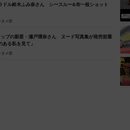
ラドル鈴木ふみ奈さん シースルー&布一枚ショット
ンタメ部
カップの新星・瀬戸環奈さん ヌード写真集が発売前重
”のある私を見て」
ンタメ部