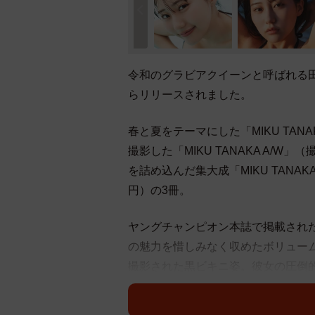
令和のグラビアクイーンと呼ばれる
らリリースされました。
春と夏をテーマにした「MIKU TAN
撮影した「MIKU TANAKA A/
を詰め込んだ集大成「MIKU TANAKA
円）の3冊。
ヤングチャンピオン本誌で掲載され
の魅力を惜しみなく収めたボリュー
撮影された黒ビキニ姿。彼女の圧倒
アファンにはたまらない一冊となっ