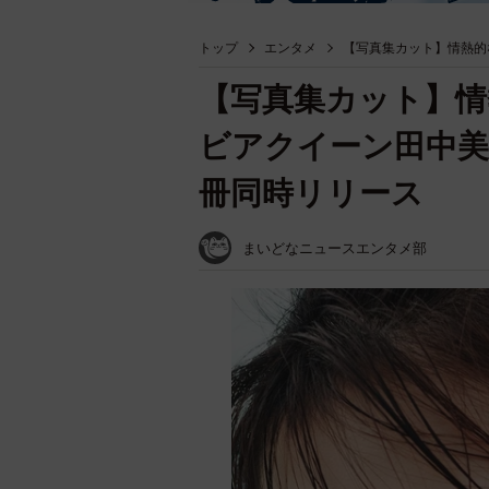
トップ
エンタメ
【写真集カット】情熱的
【写真集カット】情
ビアクイーン田中美
冊同時リリース
まいどなニュースエンタメ部