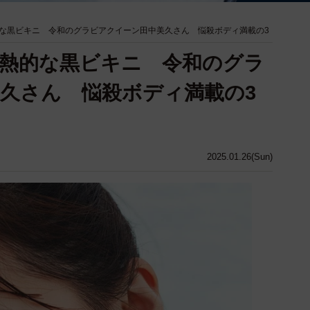
な黒ビキニ 令和のグラビアクイーン田中美久さん 悩殺ボディ満載の3
熱的な黒ビキニ 令和のグラ
久さん 悩殺ボディ満載の3
2025.01.26(Sun)