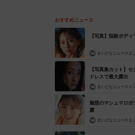
おすすめニュース
【写真】悩殺ボディ
まいどなニュースエ
【写真集カット】セ
ドレスで最大露出 
まいどなニュースエ
魅惑のマシュマロボ
露
まいどなニュースエ