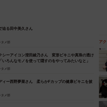
で迫る田中美久さん
アク
ンタメ部
クシーアイコン澄田綾乃さん 変形ビキニや真珠の透け
「いろんなモノを使って隠すのをやってみたいなと」
ンタメ部
ディー西野夢菜さん 柔らかFカップの健康ビキニを披
ンタメ部