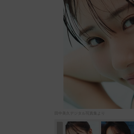
田中美久デジタル写真集より