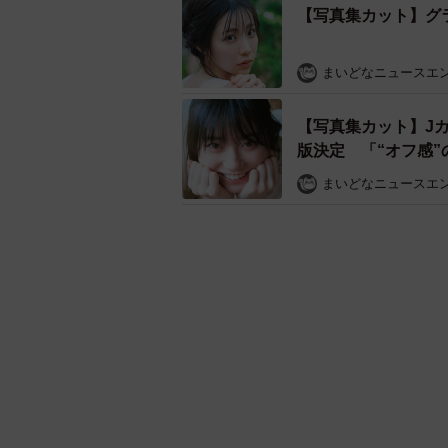
【写真集カット】グ
まいどなニュースエ
【写真集カット】J
版決定 「“オフ感
まいどなニュースエ