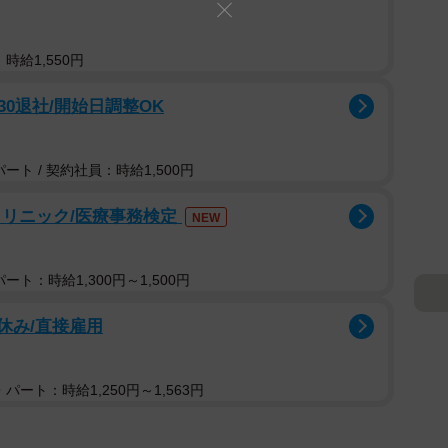
時給1,550円
30退社/開始日調整OK
ト / 契約社員：時給1,500円
クリニック/医療事務検定
NEW
ト：時給1,300円～1,500円
祝休み/直接雇用
パート：時給1,250円～1,563円