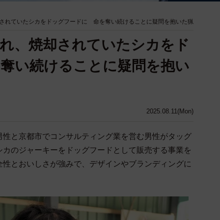
されていたシカをドッグフードに 命を奪い続けることに疑問を抱いた猟
られ、焼却されていたシカをド
を奪い続けることに疑問を抱い
2025.08.11(Mon)
男性と京都市でコンサルティング業を営む男性がタッグ
シカのジャーキーをドッグフードとして販売する事業を
全性とおいしさが強みで、デザインやブランディングに