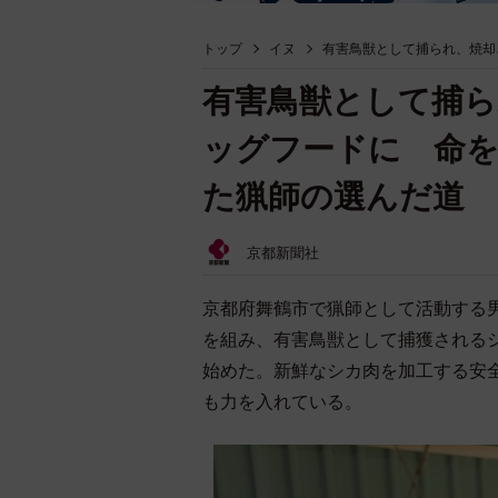
トップ
イヌ
有害鳥獣として捕られ、焼却
有害鳥獣として捕
ッグフードに 命
た猟師の選んだ道
京都新聞社
京都府舞鶴市で猟師として活動する
を組み、有害鳥獣として捕獲される
始めた。新鮮なシカ肉を加工する安
も力を入れている。