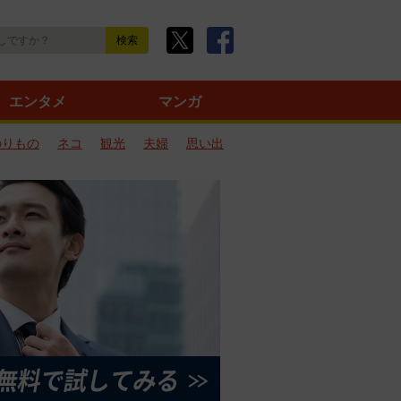
エンタメ
マンガ
のりもの
ネコ
観光
夫婦
思い出