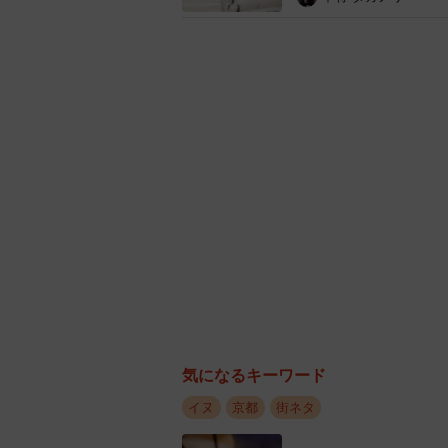
気になるキーワード
イヌ
京都
街ネタ