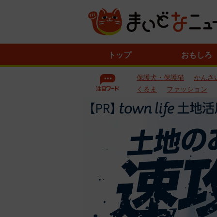
ニ
トップ
おもしろ
ュ
ー
保護犬・保護猫
かんさ
ス
一
くるま
ファッション
覧