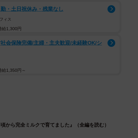
日勤・土日祝休み・残業なし
フィス
給1,300円
社会保険完備/主婦・主夫歓迎/未経験OK/シ
給1,350円～
月頃から完全ミルクで育てました』（全編を読む）