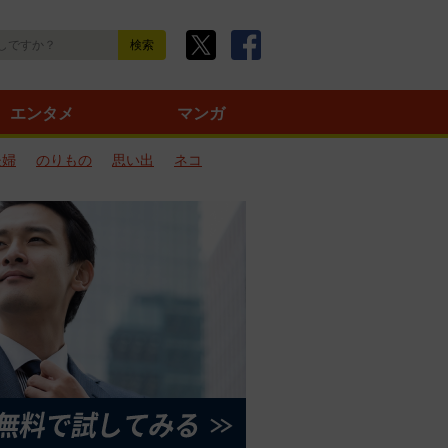
エンタメ
マンガ
夫婦
のりもの
思い出
ネコ