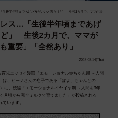
「生後半年頃まであげた方がいいと言うけど」 生後2カ月で、ママが決
レス…「生後半年頃まであげ
ど」 生後2カ月で、ママが
も重要」「全然あり」
2025.08.14(Thu)
ろ育児エッセイ漫画『エモーショナル赤ちゃん期 ～人間
WA）は、ビーノさんの息子である「ぽよ」ちゃんとの
ter）に、続編『エモーショナルイヤイヤ期 ～人間を3年
2ヶ月頃から完全ミルクで育てました」が投稿される
られています。