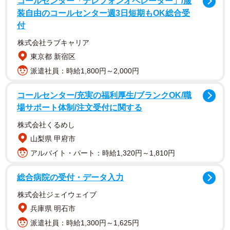
コールセンター「テレフォンオペレーター」/服
装自由のコールセンター週3日短期もOK総合受
付
株式会社ラブキャリア
東京都 新宿区
派遣社員：時給1,800円～2,000円
コールセンター/充実の福利厚生/ブランクOK/職
場サポート体制/注文受付に関する
株式会社くるめし
山梨県 甲府市
アルバイト・パート：時給1,320円～1,810円
総合病院の受付・データ入力
株式会社ジェイウェイブ
兵庫県 明石市
派遣社員：時給1,300円～1,625円