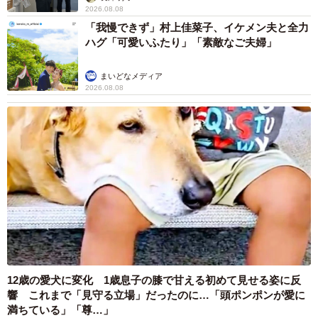
2026.08.08
「我慢できず」村上佳菜子、イケメン夫と全力
ハグ「可愛いふたり」「素敵なご夫婦」
まいどなメディア
2026.08.08
12歳の愛犬に変化 1歳息子の膝で甘える初めて見せる姿に反
響 これまで「見守る立場」だったのに…「頭ポンポンが愛に
満ちている」「尊…」