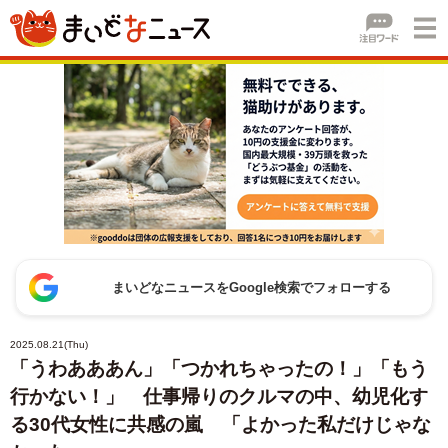
まいどなニュースをGoogle検索でフォローする
2025.08.21(Thu)
「うわあああん」「つかれちゃったの！」「もう
行かない！」 仕事帰りのクルマの中、幼児化す
る30代女性に共感の嵐 「よかった私だけじゃな