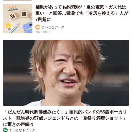
補助があっても約9割が「夏の電気・ガス代は
重い」と回答…猛暑でも「冷房を控える」人が
7割超に
まいどなデータ
2026.08.08
「だんだん時代劇俳優みたく…」国民的バンドの55歳ボーカリ
スト 競馬界の57歳レジェンドらとの「夏祭り満喫ショット」
に驚きの声続々
まいどなトピック