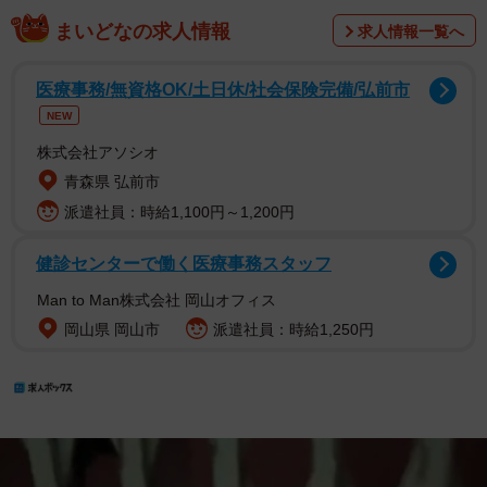
まいどなの求人情報
求人情報一覧へ
医療事務/無資格OK/土日休/社会保険完備/弘前市
NEW
株式会社アソシオ
青森県 弘前市
派遣社員：時給1,100円～1,200円
健診センターで働く医療事務スタッフ
Man to Man株式会社 岡山オフィス
岡山県 岡山市
派遣社員：時給1,250円