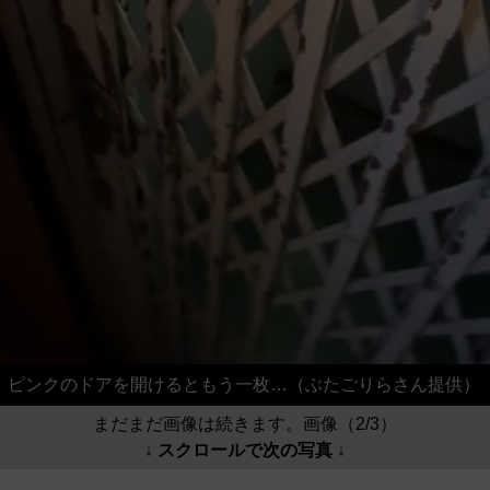
ピンクのドアを開けるともう一枚…（ぶたごりらさん提供）
まだまだ画像は続きます。画像（2/3）
↓ スクロールで次の写真 ↓