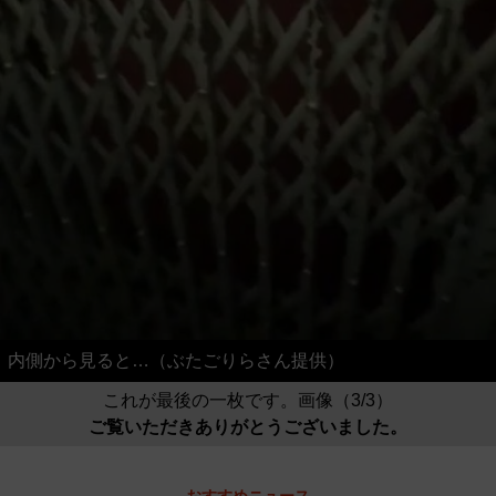
内側から見ると…（ぶたごりらさん提供）
これが最後の一枚です。画像（3/3）
ご覧いただきありがとうございました。
おすすめニュース