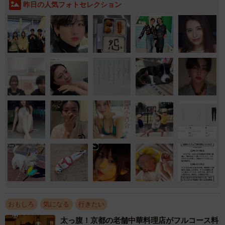
昨日の人気フォトセレクション
おもしろ
気になる
行きたい
太っ腹！京都の老舗中華料理店がフルコース料