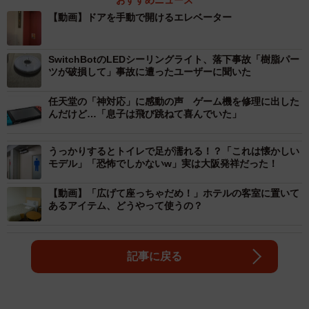
【動画】ドアを手動で開けるエレベーター
SwitchBotのLEDシーリングライト、落下事故「樹脂パー
ツが破損して」事故に遭ったユーザーに聞いた
任天堂の「神対応」に感動の声 ゲーム機を修理に出した
んだけど…「息子は飛び跳ねて喜んでいた」
うっかりするとトイレで足が濡れる！？「これは懐かしい
モデル」「恐怖でしかないw」実は大阪発祥だった！
【動画】「広げて座っちゃだめ！」ホテルの客室に置いて
あるアイテム、どうやって使うの？
記事に戻る