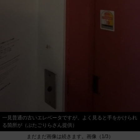
一見普通の古いエレベータですが、よく見ると手をかけられ
る箇所が（ぶたごりらさん提供）
まだまだ画像は続きます。画像（1/3）