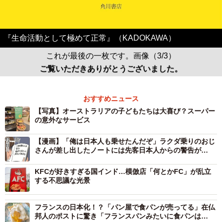
『生命活動として極めて正常』（KADOKAWA）
これが最後の一枚です。画像（3/3）
ご覧いただきありがとうございました。
おすすめニュース
【写真】オーストラリアの子どもたちは大喜び？スーパー
の意外なサービス
【漫画】「俺は日本人も乗せたんだぞ」ラクダ乗りのおじ
さんが差し出したノートには先客日本人からの警告が…
KFCが好きすぎる国インド…模倣店「何とかFC」が乱立
する不思議な光景
フランスの日本化！？「パン屋で食パンが売ってる」在仏
邦人のポストに驚き「フランスパンみたいに食パンは