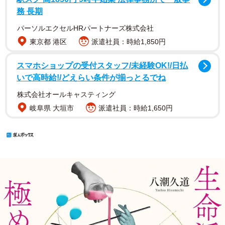
務 長期
パーソルエクセルHRパートナーズ株式会社
東京都 港区
派遣社員：時給1,850円
スマホショップの受付スタッフ/未経験OK!/日払
いで高時給!/どえらい条件が揃っとるでね
株式会社オールキャスティング
岐阜県 大垣市
派遣社員：時給1,650円