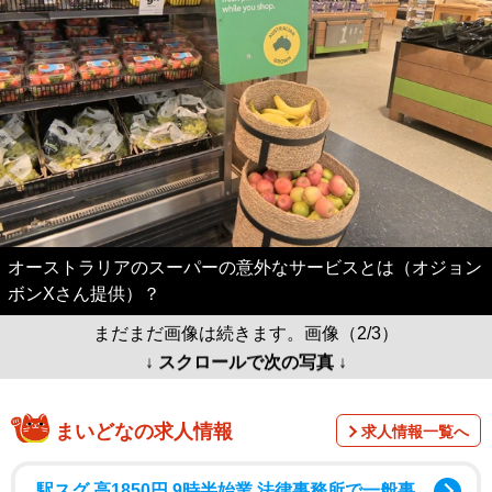
オーストラリアのスーパーの意外なサービスとは（オジョン
ボンXさん提供）？
まだまだ画像は続きます。画像（2/3）
↓ スクロールで次の写真 ↓
まいどなの求人情報
求人情報一覧へ
駅スグ 高1850円 9時半始業 法律事務所で一般事