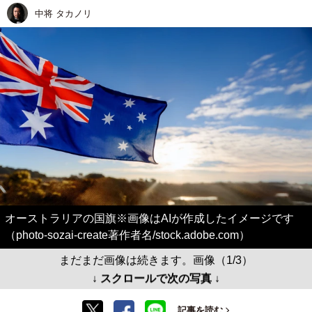
中将 タカノリ
オーストラリアの国旗※画像はAIが作成したイメージです
（photo-sozai-create著作者名/stock.adobe.com）
まだまだ画像は続きます。画像（1/3）
↓ スクロールで次の写真 ↓
記事を読む