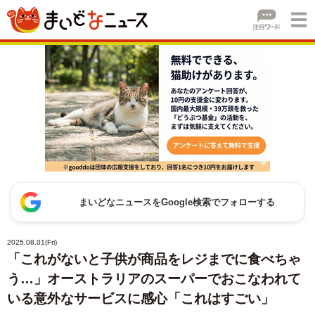
まいどなニュースをGoogle検索でフォローする
2025.08.01(Fri)
「これがないと子供が商品をレジまでに食べちゃ
う…」オーストラリアのスーパーでおこなわれて
いる意外なサービスに感心「これはすごい」