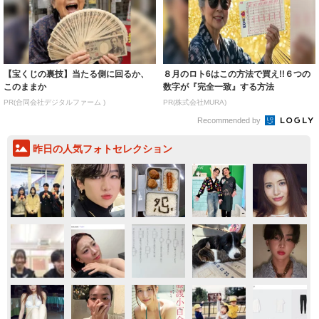
【宝くじの裏技】当たる側に回るか、
８月のロト6はこの方法で買え!!６つの
このままか
数字が『完全一致』する方法
PR(合同会社デジタルファーム )
PR(株式会社MURA)
Recommended by
昨日の人気フォトセレクション