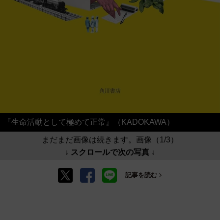
『生命活動として極めて正常』（KADOKAWA）
まだまだ画像は続きます。画像（1/3）
↓ スクロールで次の写真 ↓
記事を読む