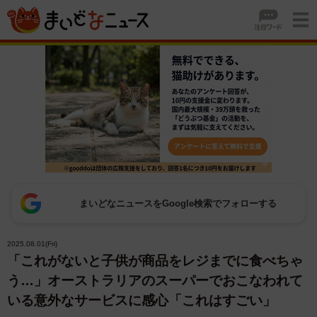
まいどなニュースをGoogle検索でフォローする
2025.08.01(Fri)
「これがないと子供が商品をレジまでに食べちゃ
う…」オーストラリアのスーパーでおこなわれて
いる意外なサービスに感心「これはすごい」