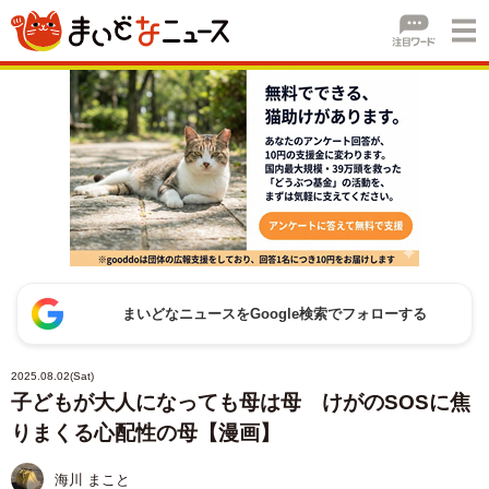
まいどなニュースをGoogle検索でフォローする
2025.08.02(Sat)
子どもが大人になっても母は母 けがのSOSに焦
りまくる心配性の母【漫画】
海川 まこと