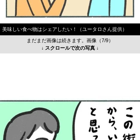
美味しい食べ物はシェアしたい！（ユータロさん提供）
まだまだ画像は続きます。画像（7/9）
↓ スクロールで次の写真 ↓