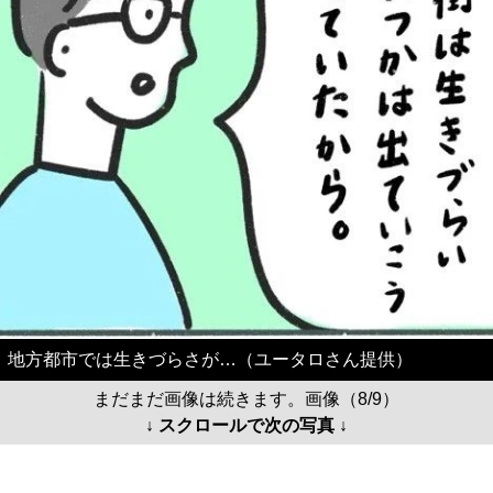
地方都市では生きづらさが…（ユータロさん提供）
まだまだ画像は続きます。画像（8/9）
↓ スクロールで次の写真 ↓