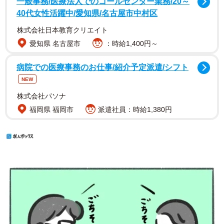
一般事務/医療法人でのコールセンター業務/20～
40代女性活躍中/愛知県/名古屋市中村区
株式会社日本教育クリエイト
愛知県 名古屋市
：時給1,400円～
病院での医療事務のお仕事/紹介予定派遣/シフト
NEW
株式会社パソナ
福岡県 福岡市
派遣社員：時給1,380円