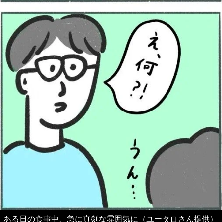
ある日の食事中、急に真剣な雰囲気に（ユータロさん提供）