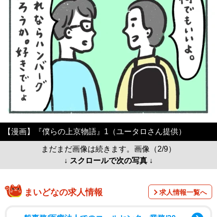
【漫画】『僕らの上京物語』1（ユータロさん提供）
まだまだ画像は続きます。画像（2/9）
↓ スクロールで次の写真 ↓
まいどなの求人情報
求人情報一覧へ