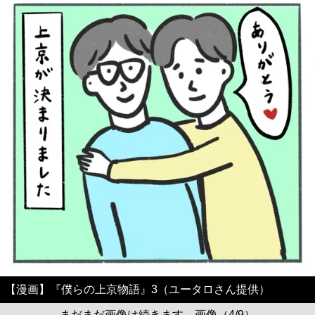
【漫画】『僕らの上京物語』3（ユータロさん提供）
まだまだ画像は続きます。画像（4/9）