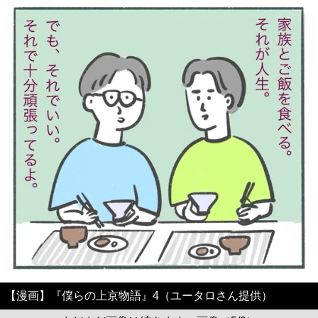
【漫画】『僕らの上京物語』4（ユータロさん提供）