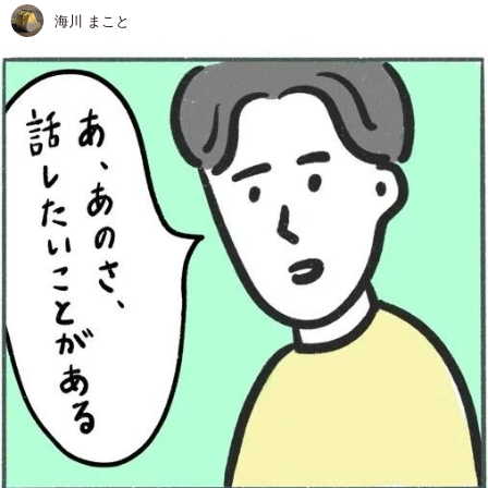
海川 まこと