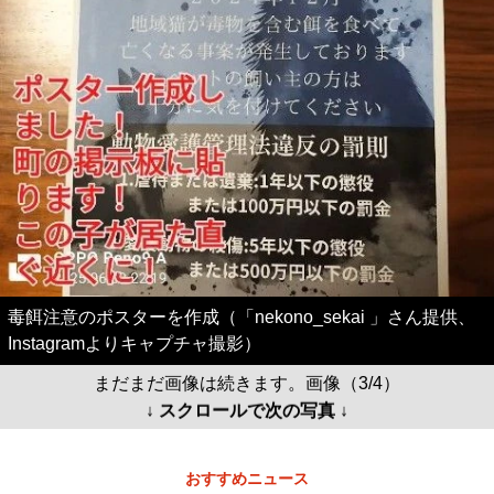
毒餌注意のポスターを作成（「nekono_sekai 」さん提供、
Instagramよりキャプチャ撮影）
まだまだ画像は続きます。画像（3/4）
↓ スクロールで次の写真 ↓
おすすめニュース