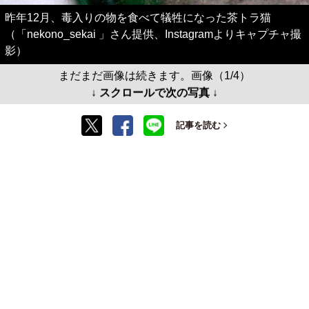
昨年12月、毒入りの物を食べて犠牲になった茶トラ猫
（「nekono_sekai 」さん提供、Instagramよりキャプチャ撮
影）
まだまだ画像は続きます。画像（1/4）
↓ スクロールで次の写真 ↓
記事を読む