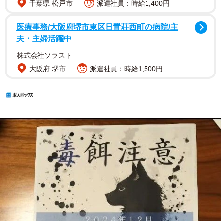
千葉県 松戸市
派遣社員：時給1,400円
医療事務/大阪府堺市東区日置荘西町の病院/主
夫・主婦活躍中
株式会社ソラスト
大阪府 堺市
派遣社員：時給1,500円