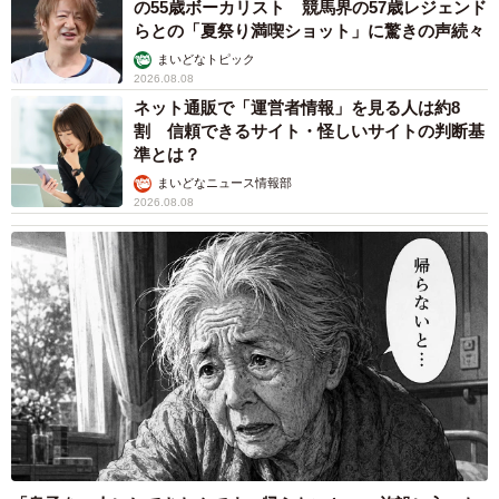
の55歳ボーカリスト 競馬界の57歳レジェンド
らとの「夏祭り満喫ショット」に驚きの声続々
まいどなトピック
2026.08.08
ネット通販で「運営者情報」を見る人は約8
割 信頼できるサイト・怪しいサイトの判断基
準とは？
まいどなニュース情報部
2026.08.08