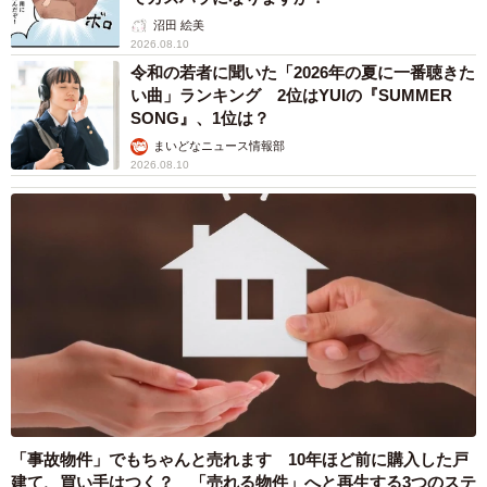
沼田 絵美
2026.08.10
令和の若者に聞いた「2026年の夏に一番聴きた
い曲」ランキング 2位はYUIの『SUMMER
SONG』、1位は？
まいどなニュース情報部
2026.08.10
「事故物件」でもちゃんと売れます 10年ほど前に購入した戸
建て、買い手はつく？ 「売れる物件」へと再生する3つのステ