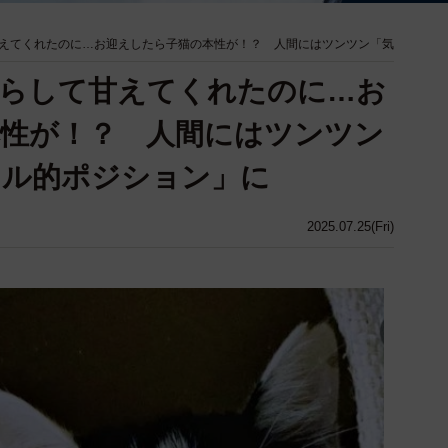
えてくれたのに…お迎えしたら子猫の本性が！？ 人間にはツンツン「気
鳴らして甘えてくれたのに…お
性が！？ 人間にはツンツン
ドル的ポジション」に
2025.07.25(Fri)