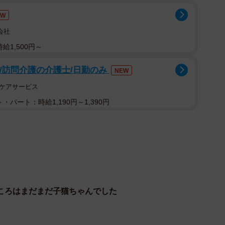
EW
会社
給1,500円～
可/訪問介護の介護士/日勤のみ
NEW
アケアサービス
・パート：時給1,190円～1,390円
ころはまだまだ子猫ちゃんでした