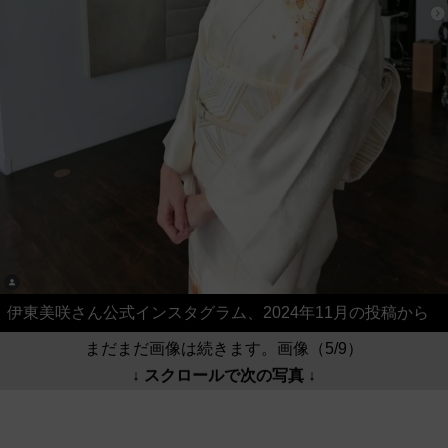
伊東美咲さん公式インスタグラム、2024年11月の投稿から
まだまだ画像は続きます。画像（5/9）
↓ スクロールで次の写真 ↓