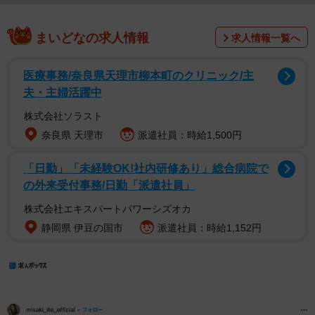
まいどなの求人情報
求人情報一覧へ
医療事務/奈良県天理市柳本町のクリニック/主
夫・主婦活躍中
株式会社ソラスト
奈良県 天理市
派遣社員：時給1,500円
「日勤」「未経験OK!社内研修あり」総合病院で
の外来受付事務/日勤「派遣社員」
株式会社エキスパートパワーシズオカ
静岡県 伊豆の国市
派遣社員：時給1,152円