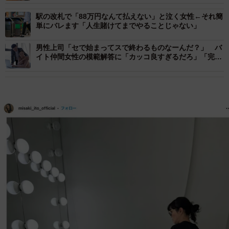
駅の改札で「88万円なんて払えない」と泣く女性←それ簡
単にバレます「人生賭けてまでやることじゃない」
男性上司「セで始まってスで終わるものなーんだ？」 バ
イト仲間女性の模範解答に「カッコ良すぎるだろ」「完璧
な返し！」