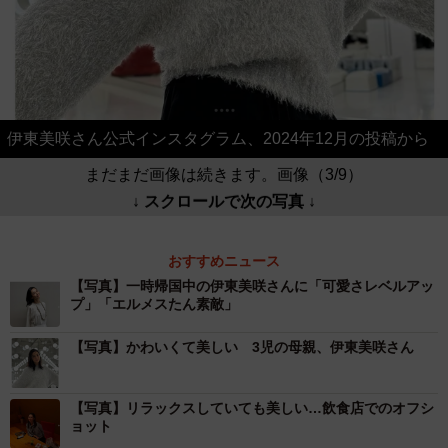
伊東美咲さん公式インスタグラム、2024年12月の投稿から
まだまだ画像は続きます。画像（3/9）
↓ スクロールで次の写真 ↓
おすすめニュース
【写真】一時帰国中の伊東美咲さんに「可愛さレベルアッ
プ」「エルメスたん素敵」
【写真】かわいくて美しい 3児の母親、伊東美咲さん
【写真】リラックスしていても美しい…飲食店でのオフシ
ョット