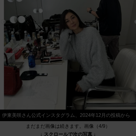
伊東美咲さん公式インスタグラム、2024年12月の投稿から
まだまだ画像は続きます。画像（4/9）
↓ スクロールで次の写真 ↓