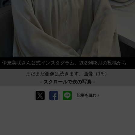
伊東美咲さん公式インスタグラム、2023年8月の投稿から
まだまだ画像は続きます。画像（1/9）
↓ スクロールで次の写真 ↓
記事を読む