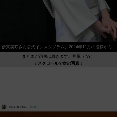
伊東美咲さん公式インスタグラム、2024年11月の投稿から
まだまだ画像は続きます。画像（7/9）
↓ スクロールで次の写真 ↓