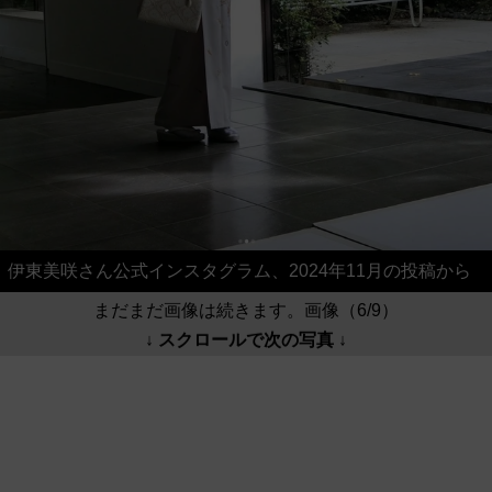
伊東美咲さん公式インスタグラム、2024年11月の投稿から
まだまだ画像は続きます。画像（6/9）
↓ スクロールで次の写真 ↓