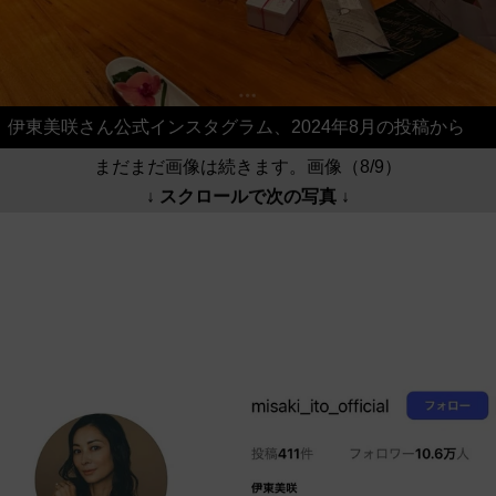
伊東美咲さん公式インスタグラム、2024年8月の投稿から
まだまだ画像は続きます。画像（8/9）
↓ スクロールで次の写真 ↓