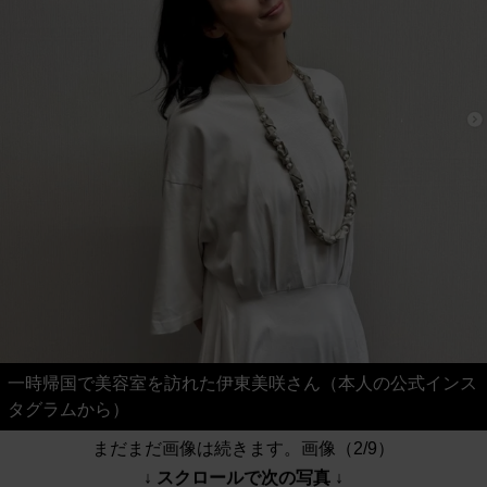
一時帰国で美容室を訪れた伊東美咲さん（本人の公式インス
タグラムから）
まだまだ画像は続きます。画像（2/9）
↓ スクロールで次の写真 ↓