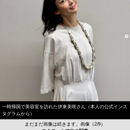
一時帰国で美容室を訪れた伊東美咲さん（本人の公式インス
タグラムから）
まだまだ画像は続きます。画像（2/9）