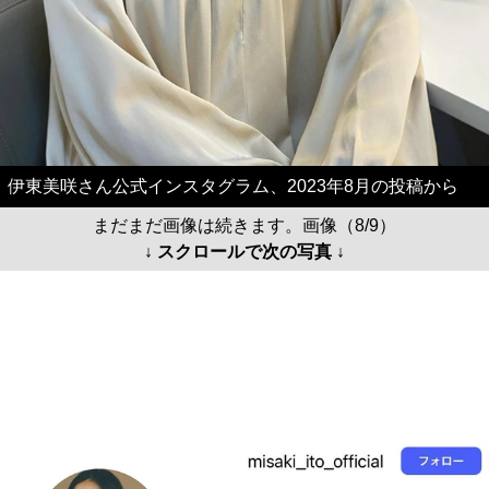
伊東美咲さん公式インスタグラム、2023年8月の投稿から
まだまだ画像は続きます。画像（8/9）
↓ スクロールで次の写真 ↓