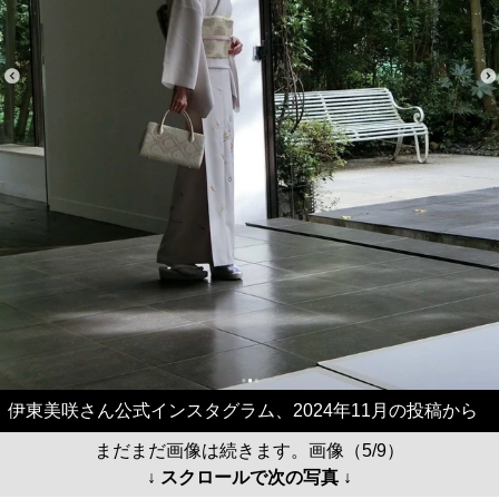
伊東美咲さん公式インスタグラム、2024年11月の投稿から
まだまだ画像は続きます。画像（5/9）
↓ スクロールで次の写真 ↓