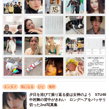
エンタメ
気になる
ひと
海外
夕日を浴びて振り返る姿は女神のよう STU48
中村舞の背中がきれい ロングヘアをバッサリ
切った2nd写真集