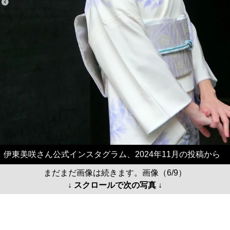
伊東美咲さん公式インスタグラム、2024年11月の投稿から
まだまだ画像は続きます。画像（6/9）
↓ スクロールで次の写真 ↓