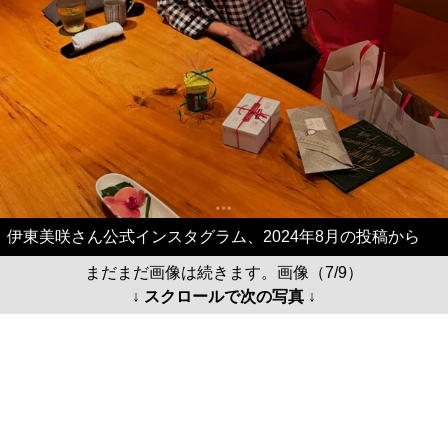
伊東美咲さん公式インスタグラム、2024年8月の投稿から
まだまだ画像は続きます。画像（7/9）
↓ スクロールで次の写真 ↓