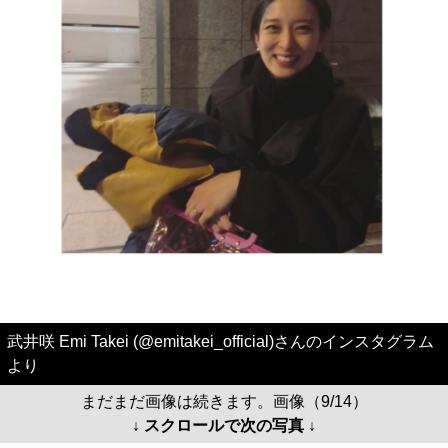
武井咲 Emi Takei (@emitakei_official)さんのインスタグラム
より
まだまだ画像は続きます。画像（9/14）
↓ スクロールで次の写真 ↓