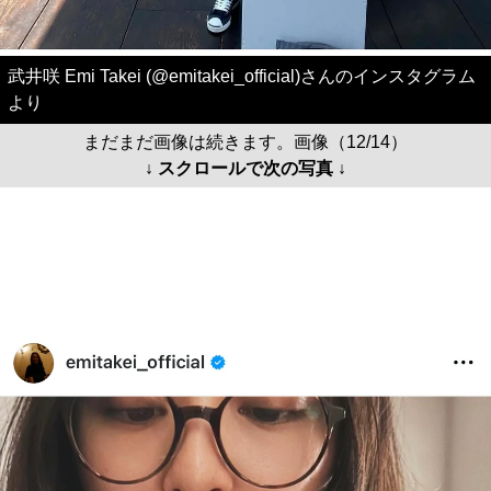
武井咲 Emi Takei (@emitakei_official)さんのインスタグラム
より
まだまだ画像は続きます。画像（12/14）
↓ スクロールで次の写真 ↓