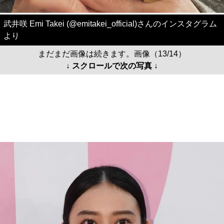
武井咲 Emi Takei (@emitakei_official)さんのインスタグラム
より
まだまだ画像は続きます。画像（13/14）
↓ スクロールで次の写真 ↓