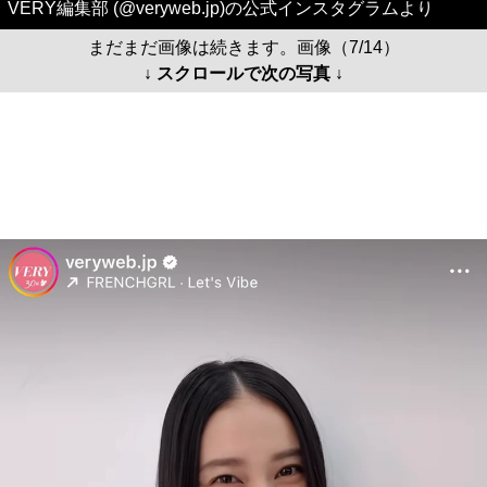
VERY編集部 (@veryweb.jp)の公式インスタグラムより
まだまだ画像は続きます。画像（7/14）
↓ スクロールで次の写真 ↓