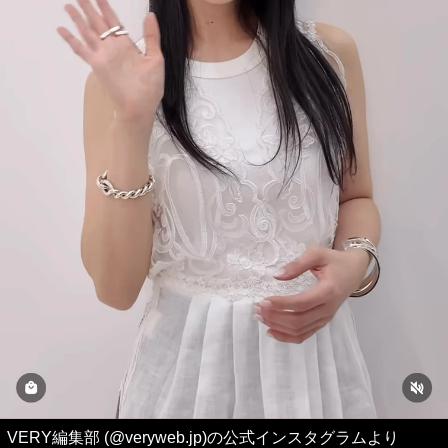
VERY編集部 (@veryweb.jp)の公式インスタグラムより