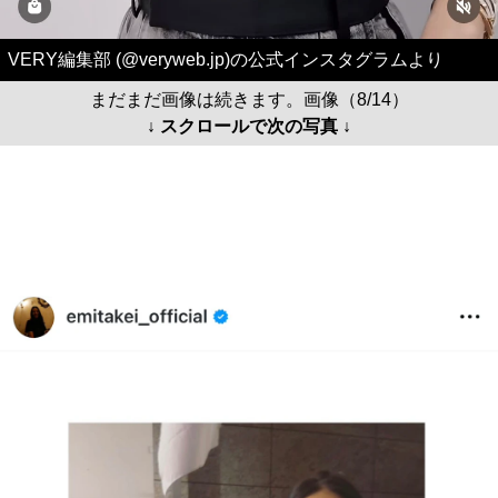
VERY編集部 (@veryweb.jp)の公式インスタグラムより
まだまだ画像は続きます。画像（8/14）
↓ スクロールで次の写真 ↓