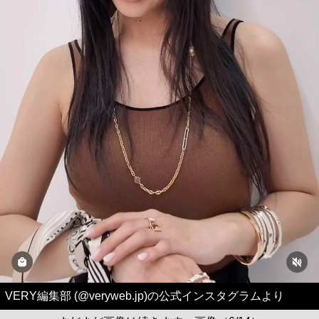
VERY編集部 (@veryweb.jp)の公式インスタグラムより