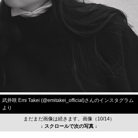
武井咲 Emi Takei (@emitakei_official)さんのインスタグラム
より
まだまだ画像は続きます。画像（10/14）
↓ スクロールで次の写真 ↓