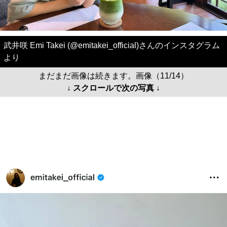
武井咲 Emi Takei (@emitakei_official)さんのインスタグラム
より
まだまだ画像は続きます。画像（11/14）
↓ スクロールで次の写真 ↓