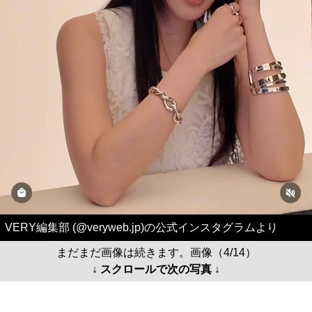
VERY編集部 (@veryweb.jp)の公式インスタグラムより
まだまだ画像は続きます。画像（4/14）
↓ スクロールで次の写真 ↓