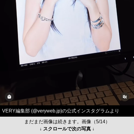
VERY編集部 (@veryweb.jp)の公式インスタグラムより
まだまだ画像は続きます。画像（5/14）
↓ スクロールで次の写真 ↓