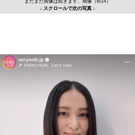
まだまだ画像は続きます。画像（6/14）
↓ スクロールで次の写真 ↓