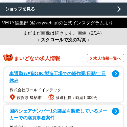
VERY編集部 (@veryweb.jp)の公式インスタグラムより
まだまだ画像は続きます。画像（2/14）
↓ スクロールで次の写真 ↓
まいどなの求人情報
求人情報一覧へ
車通勤も相談OK/製造工場での軽作業/日勤/土日
休み
株式会社ワールドインテック
佐賀県 鳥栖市
派遣社員：時給1,300円
国内シェアナンバー1の製品を製造しているメー
カーでの購買事務案件