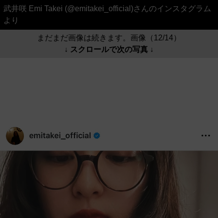
武井咲 Emi Takei (@emitakei_official)さんのインスタグラム
より
まだまだ画像は続きます。画像（12/14）
↓ スクロールで次の写真 ↓