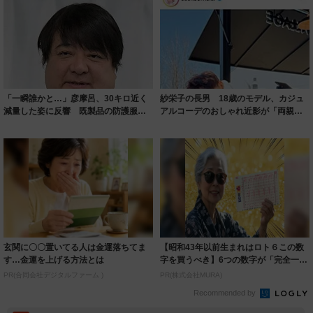
「一瞬誰かと…」彦摩呂、30キロ近く
紗栄子の長男 18歳のモデル、カジュ
減量した姿に反響 既製品の防護服が
アルコーデのおしゃれ近影が「両親の
着られると...
いいとこ取...
玄関に〇〇置いてる人は金運落ちてま
【昭和43年以前生まれはロト６この数
す…金運を上げる方法とは
字を買うべき】6つの数字が「完全一
致」する方...
PR(合同会社デジタルファーム )
PR(株式会社MURA)
Recommended by