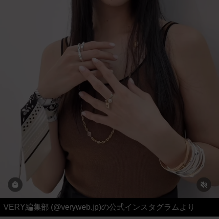
VERY編集部 (@veryweb.jp)の公式インスタグラムより