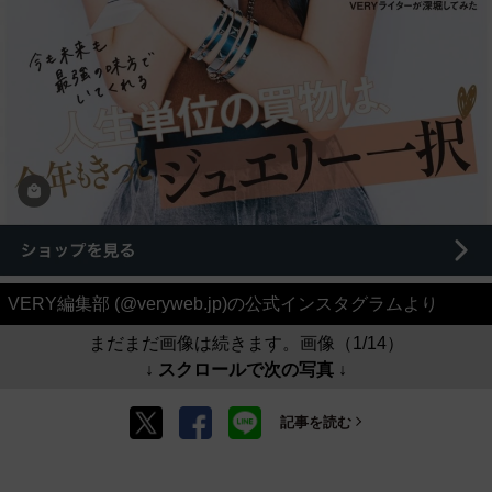
VERY編集部 (@veryweb.jp)の公式インスタグラムより
まだまだ画像は続きます。画像（1/14）
↓ スクロールで次の写真 ↓
記事を読む