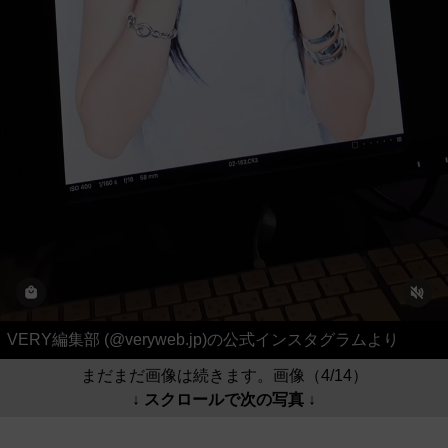
VERY編集部 (@veryweb.jp)の公式インスタグラムより
まだまだ画像は続きます。画像（4/14）
↓ スクロールで次の写真 ↓