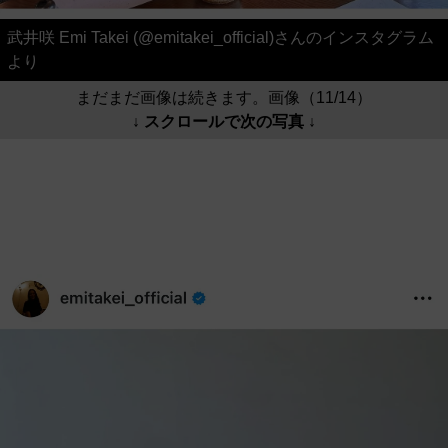
武井咲 Emi Takei (@emitakei_official)さんのインスタグラム
より
まだまだ画像は続きます。画像（11/14）
↓ スクロールで次の写真 ↓