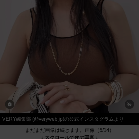
VERY編集部 (@veryweb.jp)の公式インスタグラムより
まだまだ画像は続きます。画像（5/14）
↓ スクロールで次の写真 ↓