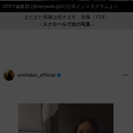
VERY編集部 (@veryweb.jp)の公式インスタグラムより
まだまだ画像は続きます。画像（7/14）
↓ スクロールで次の写真 ↓