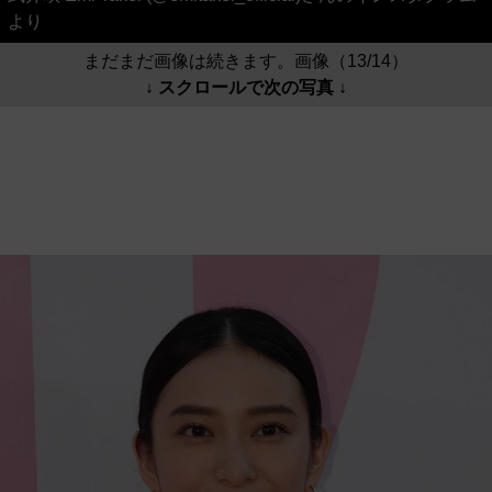
より
まだまだ画像は続きます。画像（13/14）
↓ スクロールで次の写真 ↓