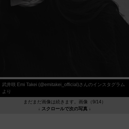
武井咲 Emi Takei (@emitakei_official)さんのインスタグラム
より
まだまだ画像は続きます。画像（9/14）
↓ スクロールで次の写真 ↓