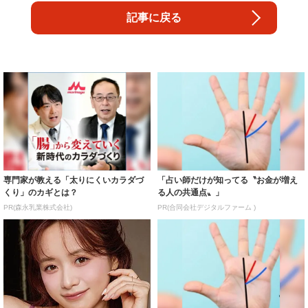
記事に戻る
専門家が教える「太りにくいカラダづ
「占い師だけが知ってる〝お金が増え
くり」のカギとは？
る人の共通点〟」
PR(森永乳業株式会社)
PR(合同会社デジタルファーム )