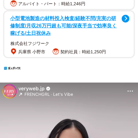
アルバイト・パート：時給1,246円
小型電池製造の材料投入検査/経験不問/充実の研
修制度/月収26万円超も可能/深夜手当で効率良く
稼げる/土日祝休み
株式会社フジワーク
兵庫県 小野市
契約社員：時給1,250円