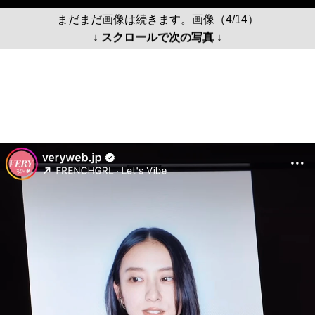
まだまだ画像は続きます。画像（4/14）
↓ スクロールで次の写真 ↓