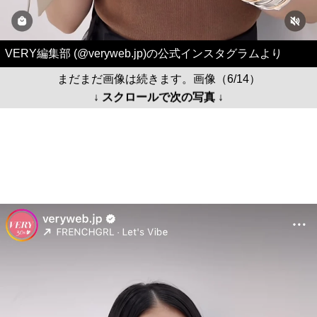
VERY編集部 (@veryweb.jp)の公式インスタグラムより
まだまだ画像は続きます。画像（6/14）
↓ スクロールで次の写真 ↓