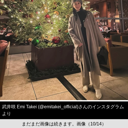
武井咲 Emi Takei (@emitakei_official)さんのインスタグラム
より
まだまだ画像は続きます。画像（10/14）