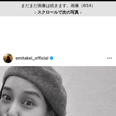
まだまだ画像は続きます。画像（8/14）
↓ スクロールで次の写真 ↓