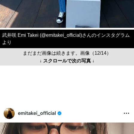
武井咲 Emi Takei (@emitakei_official)さんのインスタグラム
より
まだまだ画像は続きます。画像（12/14）
↓ スクロールで次の写真 ↓