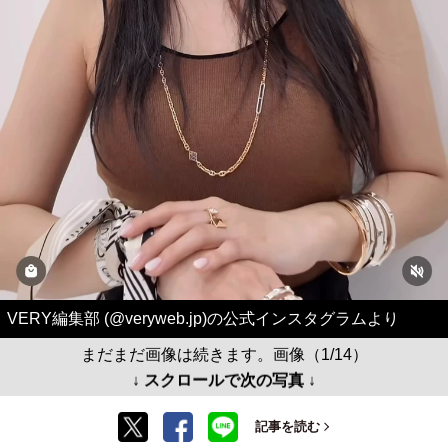
VERY編集部 (@veryweb.jp)の公式インスタグラムより
まだまだ画像は続きます。画像（1/14）
↓ スクロールで次の写真 ↓
記事を読む