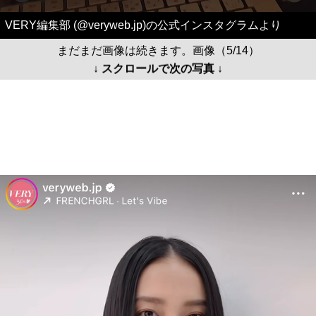
VERY編集部 (@veryweb.jp)の公式インスタグラムより
まだまだ画像は続きます。画像（5/14）
↓ スクロールで次の写真 ↓