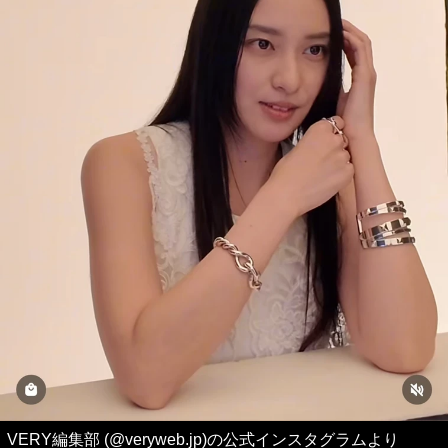
VERY編集部 (@veryweb.jp)の公式インスタグラムより