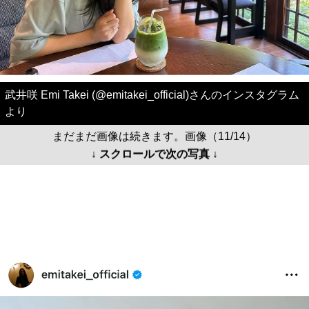
武井咲 Emi Takei (@emitakei_official)さんのインスタグラム
より
まだまだ画像は続きます。画像（11/14）
↓ スクロールで次の写真 ↓