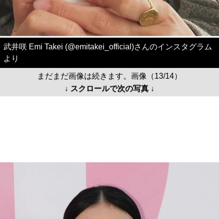
武井咲 Emi Takei (@emitakei_official)さんのインスタグラム
より
まだまだ画像は続きます。画像（13/14）
↓ スクロールで次の写真 ↓