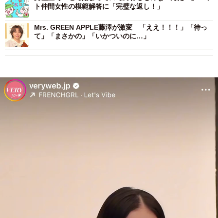
ト仲間女性の模範解答に「完璧な返し！」
Mrs. GREEN APPLE藤澤が激変 「ええ！！！」「待っ
て」「まさかの」「いかついのに…」