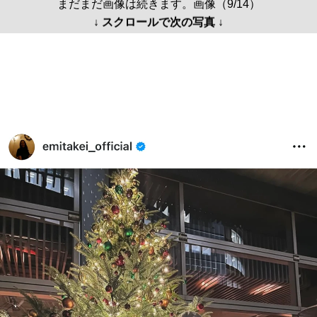
まだまだ画像は続きます。画像（9/14）
↓ スクロールで次の写真 ↓