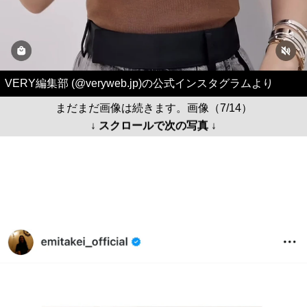
VERY編集部 (@veryweb.jp)の公式インスタグラムより
まだまだ画像は続きます。画像（7/14）
↓ スクロールで次の写真 ↓