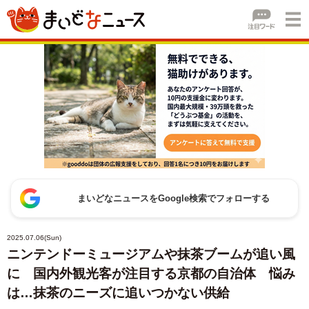
まいどなニュースをGoogle検索でフォローする
2025.07.06(Sun)
ニンテンドーミュージアムや抹茶ブームが追い風
に 国内外観光客が注目する京都の自治体 悩み
は…抹茶のニーズに追いつかない供給