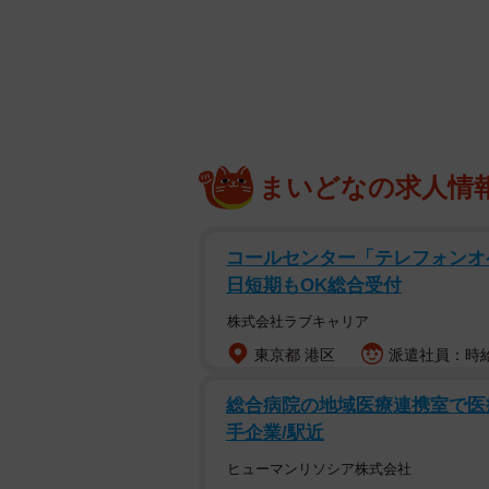
まいどなの求人情
コールセンター「テレフォンオ
日短期もOK総合受付
株式会社ラブキャリア
東京都 港区
派遣社員：時給1
総合病院の地域医療連携室で医療
手企業/駅近
ヒューマンリソシア株式会社