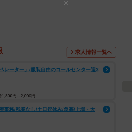
報
求人情報一覧へ
ペレーター」/服装自由のコールセンター週3
,800円～2,000円
事務/残業なし/土日祝休み/急募/上場・大