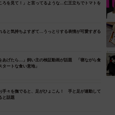
ころを見て！」と言ってるような…仁王立ちでトマトを
れると気持ちよすぎて…うっとりする表情が可愛すぎる
をあげたら…」飼い主の検証動画が話題 「寝ながら食
スタートな食い意地」
お手々を撫でると、足がひょこん！ 手と足が連動して
ると話題