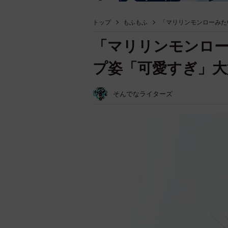
トップ
もふもふ
「マリリンモンローみた
「マリリンモンロ
プ姿「可愛すぎ」大
そんでなライターズ