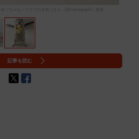
ごちゃん／ジリスのまめごさん（@mamegogo5）提供
記事を読む