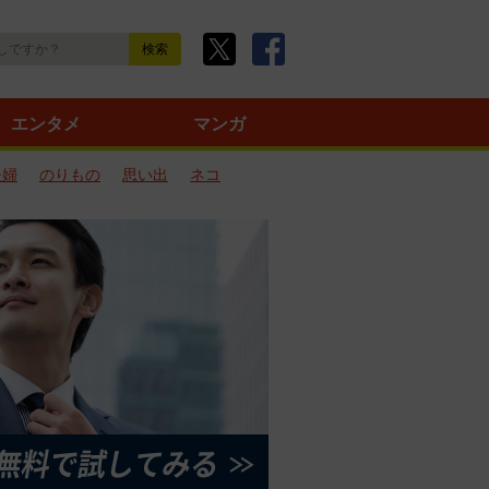
エンタメ
マンガ
夫婦
のりもの
思い出
ネコ