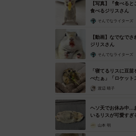
【写真】『食べると
食べるジリスさん
そんでなライターズ
【動画】なでなでさ
ジリスさん
そんでなライターズ
「寝てるリスに豆苗
べたぁ」「ロケット
渡辺 晴子
ヘソ天でお休み中…
いるリスが可愛すぎ
山本 明