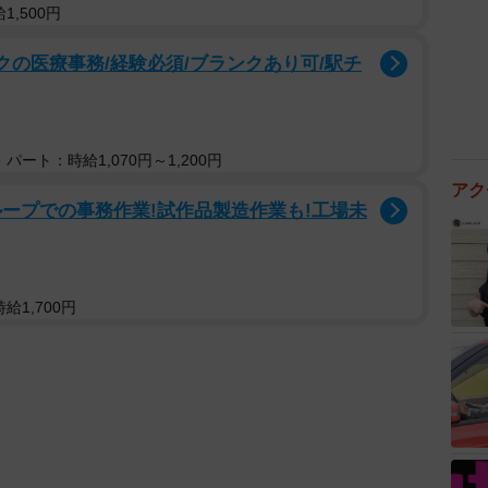
,500円
クの医療事務/経験必須/ブランクあり可/駅チ
パート：時給1,070円～1,200円
アク
ープでの事務作業!試作品製造作業も!工場未
給1,700円