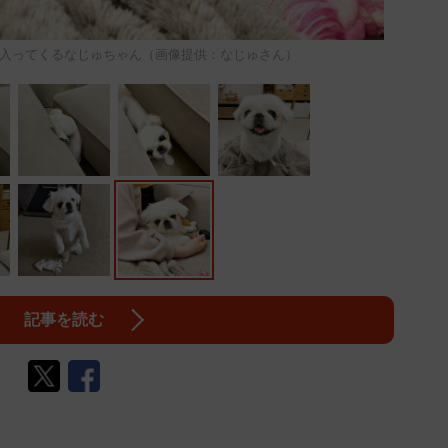
入ってくるなじゅちゃん（画像提供：なじゅさん）
記事を読む