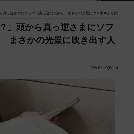
ら真っ逆さまにソファに突っ込む犬さん まさかの光景に吹き出す人が続
？」頭から真っ逆さまにソフ
ん まさかの光景に吹き出す人
2025.07.09(Wed)