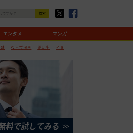
エンタメ
マンガ
恋愛
ウェブ漫画
思い出
イヌ