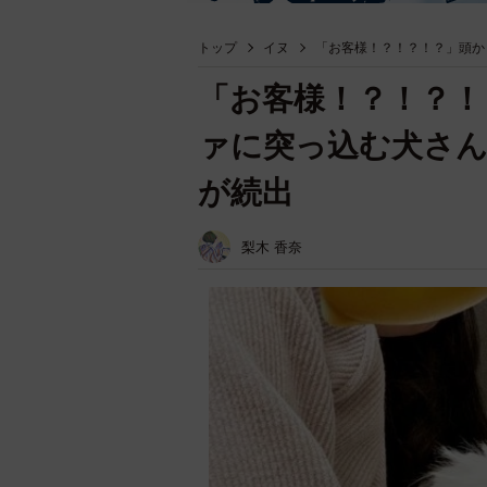
トップ
イヌ
「お客様！？！？！？」頭か
「お客様！？！？！
ァに突っ込む犬さ
が続出
梨木 香奈