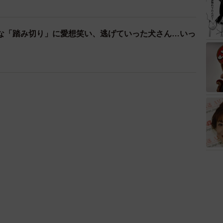
な「踏み切り」に愛想笑い、逃げていった犬さん…いっ