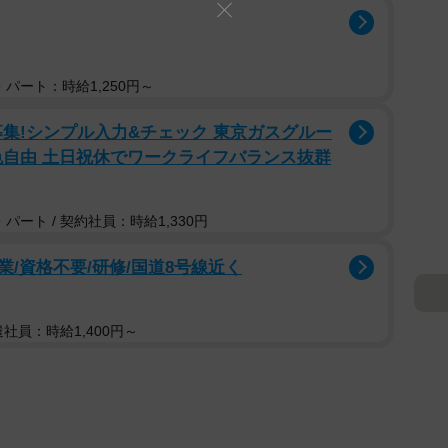
パート：時給1,250円～
募集!シンプル入力&チェック 東京ガスグルー
色自由 土日祝休でワークライフバランス抜群
パート / 契約社員：時給1,330円
/資格不要/研修/国道8号線近く
遣社員：時給1,400円～