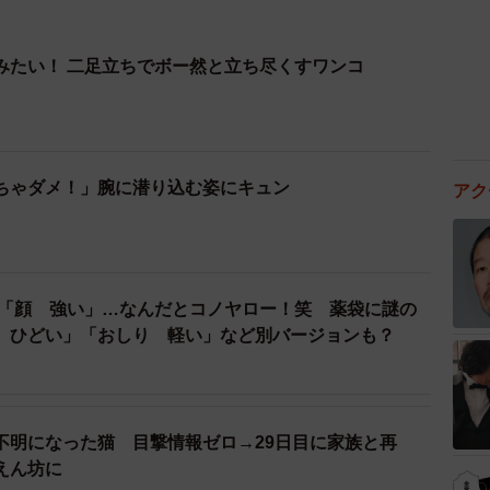
みたい！ 二足立ちでボー然と立ち尽くすワンコ
ちゃダメ！」腕に潜り込む姿にキュン
アク
 「顔 強い」…なんだとコノヤロー！笑 薬袋に謎の
 ひどい」「おしり 軽い」など別バージョンも？
不明になった猫 目撃情報ゼロ→29日目に家族と再
えん坊に