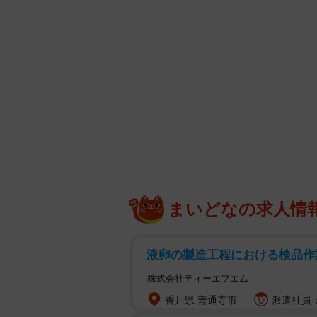
まいどなの求人情
液卵の製造工程における検品作
株式会社ティーエフエム
香川県 善通寺市
派遣社員：