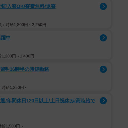
即入寮OK/寮費無料/退寮
：時給1,800円～2,250円
活躍中
,200円～1,400円
9時-16時半の時短勤務
時給1,250円～
迎/年間休日120日以上/土日祝休み/高時給で
給1,500円～