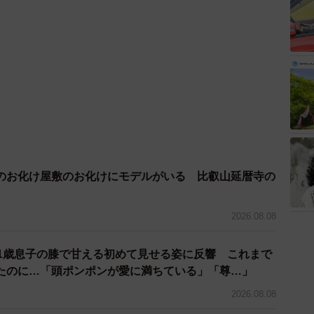
のお化け屋敷のお化けにモデルがいる 比叡山延暦寺の
2026.08.08
 1歳息子の膝で甘える初めて見せる姿に反響 これまで
たのに…「頭ポンポンが愛に満ちている」「尊…」
2026.08.08