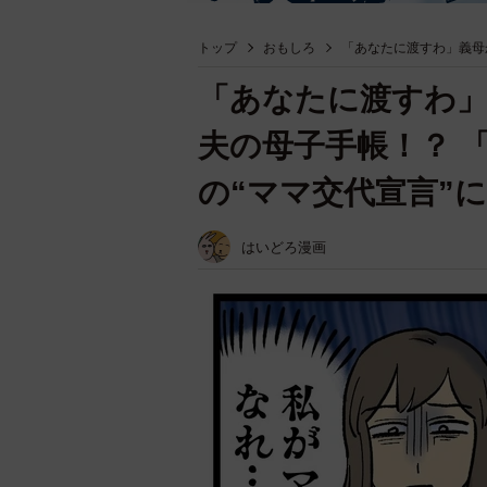
トップ
おもしろ
「あなたに渡すわ」義母
「あなたに渡すわ
夫の母子手帳！？ 
の“ママ交代宣言”
はいどろ漫画