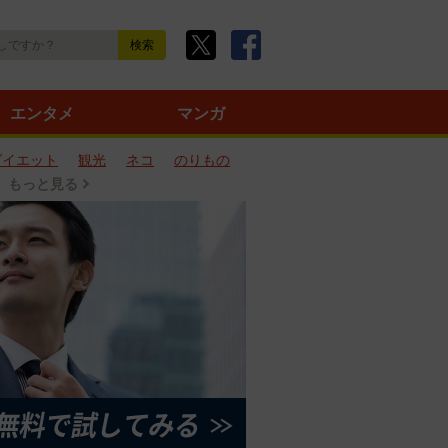
エンタメ
マンガ
ダイエット
観光
ネコ
のりもの
もっと見る