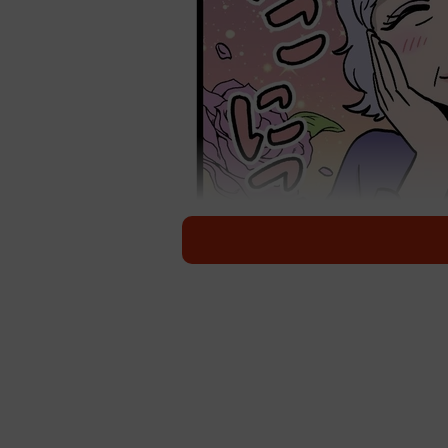
いつもニ
「義母はとても上品で、いつもニコ
とても優しく接してくれるんです」
そう語るのは、30代の主婦・Nさん