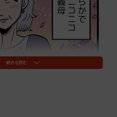
続きを読む
1/5
コニコしている義母…だけど…
ニコしていて物腰も柔らか。言葉遣いも丁寧で、私にも
。結婚当初から義母との関係は良好で、「理想的なお姑