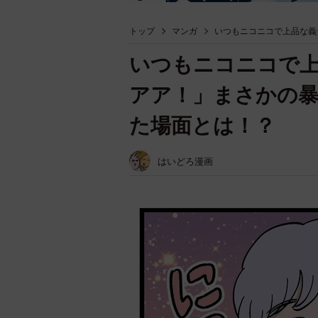
トップ
マンガ
いつもニコニコで上品な義
いつもニコニコで
アア！」まさかの暴
た場面とは！？
はいどろ漫画