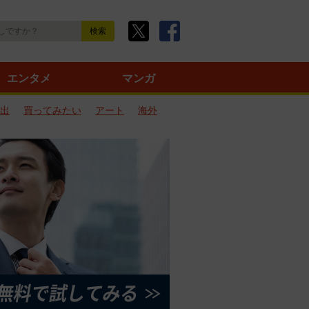
エンタメ
マンガ
出
買ってみたい
アート
海外