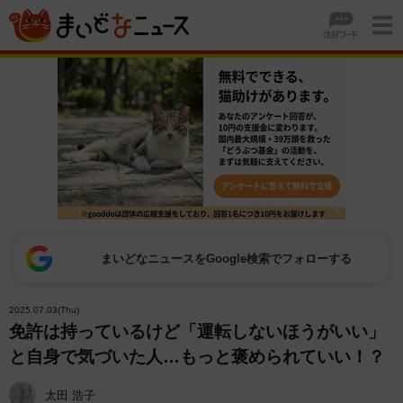
まいどなニュースをGoogle検索でフォローする
2025.07.03(Thu)
免許は持っているけど「運転しないほうがいい」
と自身で気づいた人…もっと褒められていい！？
太田 浩子