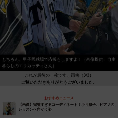
もちろん、甲子園球場で応援もしますよ！（画像提供：自由
暮らしのエリカッティさん）
これが最後の一枚です。画像（3/3）
ご覧いただきありがとうございました。
おすすめニュース
【画像】完璧すぎるコーディネート！小４息子、ピアノの
レッスンへ向かう姿