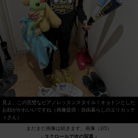
見よ、この完璧なピアノレッスンスタイル！キョトンとした
お顔がかわいいですね（画像提供：自由暮らしのエリカッテ
ィさん）
まだまだ画像は続きます。画像（2/3）
↓ スクロールで次の写真 ↓