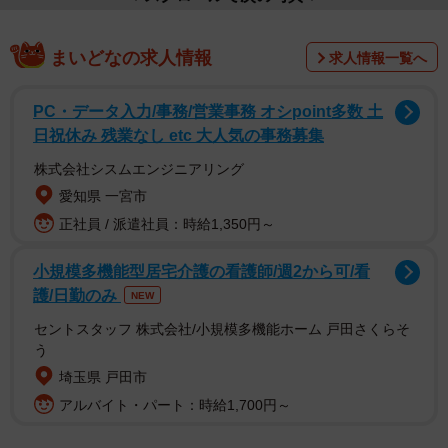
まいどなの求人情報
求人情報一覧へ
PC・データ入力/事務/営業事務 オシpoint多数 土
日祝休み 残業なし etc 大人気の事務募集
株式会社シスムエンジニアリング
愛知県 一宮市
正社員 / 派遣社員：時給1,350円～
小規模多機能型居宅介護の看護師/週2から可/看
護/日勤のみ
NEW
セントスタッフ 株式会社/小規模多機能ホーム 戸田さくらそ
う
埼玉県 戸田市
アルバイト・パート：時給1,700円～