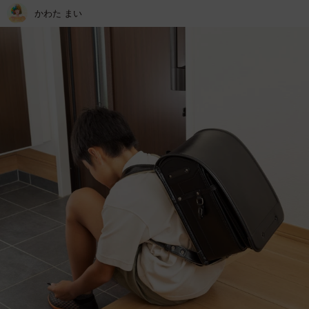
かわた まい