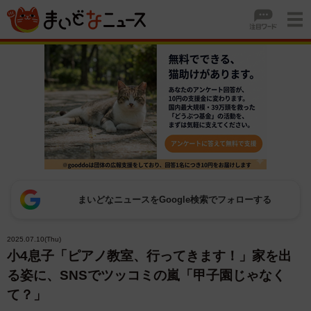
まいどなニュースをGoogle検索でフォローする
2025.07.10(Thu)
小4息子「ピアノ教室、行ってきます！」家を出
る姿に、SNSでツッコミの嵐「甲子園じゃなく
て？」