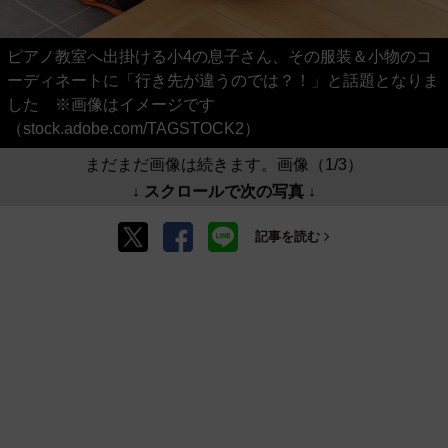
ピアノ教室へ出掛ける小4の息子さん、その服装＆小物のコ
ーディネートに「行き先が違うのでは？！」と話題となりま
した ※画像はイメージです
（stock.adobe.com/TAGSTOCK2）
まだまだ画像は続きます。画像（1/3）
↓ スクロールで次の写真 ↓
記事を読む