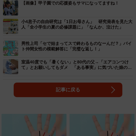
【画像】甲子園での応援姿もサマになってますね！
小4息子の自由研究は「1日お母さん」 研究発表を見た大
人「全小学生の夏の必修課題に」「なんか、泣けた」
男性上司「セで始まってスで終わるものなーんだ？」バイ
ト仲間女性の模範解答に「完璧な返し！」
室温40度でも「暑くない」と80代の父→「エアコンつけ
て」とお願いしてもダメ 「ある事実」に気づいた娘の熱
中症対策が大成功
記事に戻る